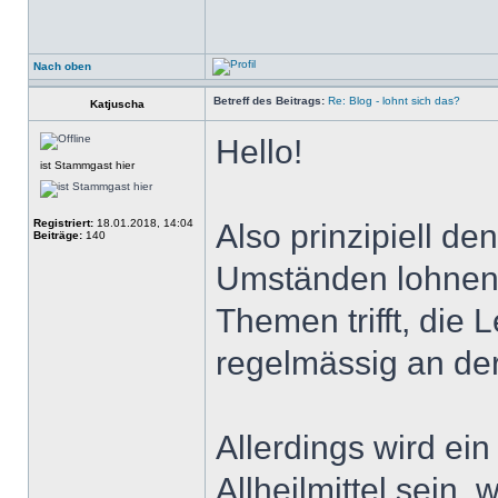
Nach oben
Betreff des Beitrags:
Re: Blog - lohnt sich das?
Katjuscha
Hello!
ist Stammgast hier
Registriert:
18.01.2018, 14:04
Also prinzipiell de
Beiträge:
140
Umständen lohnen 
Themen trifft, die
regelmässig an der
Allerdings wird ein
Allheilmittel sein