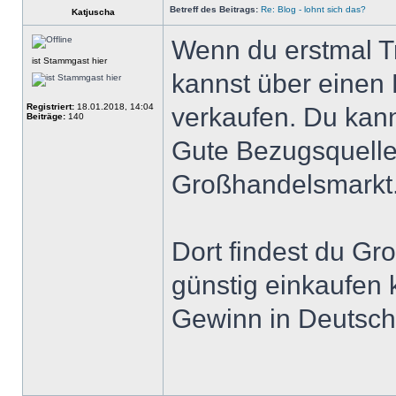
Betreff des Beitrags:
Re: Blog - lohnt sich das?
Katjuscha
Wenn du erstmal Tr
ist Stammgast hier
kannst über einen
Registriert:
18.01.2018, 14:04
verkaufen. Du kann
Beiträge:
140
Gute Bezugsquelle
Großhandelsmarkt
Dort findest du Gr
günstig einkaufen 
Gewinn in Deutsch