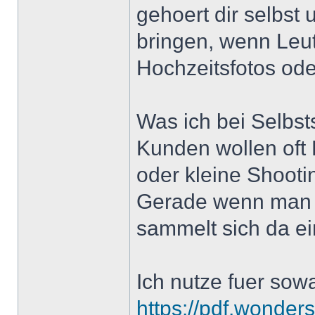
gehoert dir selbst
bringen, wenn Leu
Hochzeitsfotos ode
Was ich bei Selbst
Kunden wollen oft 
oder kleine Shoot
Gerade wenn man sp
sammelt sich da e
Ich nutze fuer sow
https://pdf.wonder