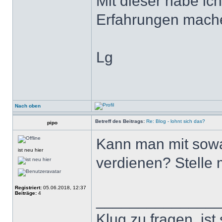
Mit dieser habe ich
Erfahrungen mache
Lg
Nach oben
Betreff des Beitrags:
Re: Blog - lohnt sich das?
pipo
Kann man mit sow
ist neu hier
verdienen? Stelle m
Registriert:
05.06.2018, 12:37
Beiträge:
4
______________
Klug zu fragen, ist