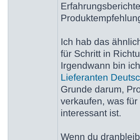
Erfahrungsberichte
Produktempfehlun
Ich hab das ähnlic
für Schritt in Rich
Irgendwann bin ic
Lieferanten Deuts
Grunde darum, Pro
verkaufen, was für
interessant ist.
Wenn du dranbleibs