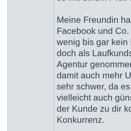
Meine Freundin hat
Facebook und Co. M
wenig bis gar kein
doch als Laufkund
Agentur genommen
damit auch mehr U
sehr schwer, da es 
vielleicht auch gü
der Kunde zu dir k
Konkurrenz.