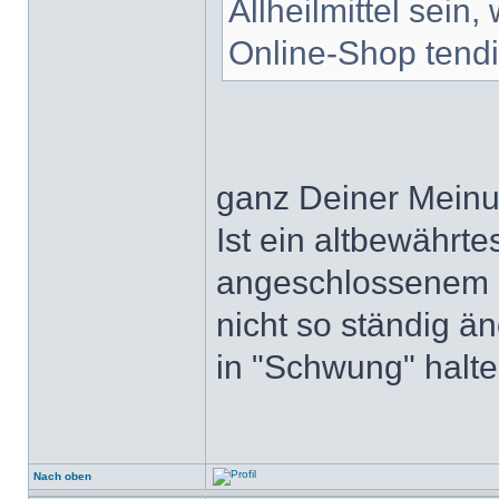
Allheilmittel sei
Online-Shop tendi
ganz Deiner Meinu
Ist ein altbewährte
angeschlossenem B
nicht so ständig ä
in "Schwung" halte
Nach oben