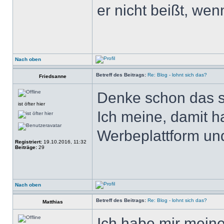
er nicht beißt, wen
Nach oben
Betreff des Beitrags:
Re: Blog - lohnt sich das?
Friedsanne
Denke schon das s
ist öfter hier
Ich meine, damit h
Werbeplattform un
Registriert:
19.10.2016, 11:32
Beiträge:
29
Nach oben
Betreff des Beitrags:
Re: Blog - lohnt sich das?
Matthias
Ich habe mir meine