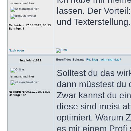
ist manchmal hier
lassen. Der Vortei
und Texterstellung.
Registriert:
17.08.2017, 00:33
Beiträge:
8
Nach oben
Betreff des Beitrags:
Re: Blog - lohnt sich das?
Inquiciels1962
Solltest du das wir
ist manchmal hier
dann müsstest du d
Registriert:
06.11.2018, 14:33
Zwar kannst du ein
Beiträge:
12
diese sind meist a
optimiert. Warum Z
es mit einem Profi 