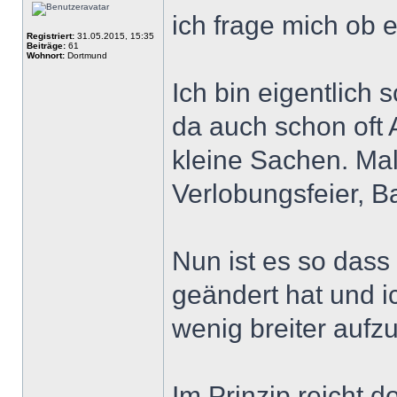
ich frage mich ob 
Registriert:
31.05.2015, 15:35
Beiträge:
61
Wohnort:
Dortmund
Ich bin eigentlich
da auch schon oft
kleine Sachen. Ma
Verlobungsfeier, B
Nun ist es so dass 
geändert hat und i
wenig breiter aufzu
Im Prinzip reicht