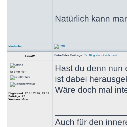
Natürlich kann ma
Nach oben
Betreff des Beitrags:
Re: Blog - lohnt sich das?
LukaW
Hast du denn nun 
ist öfter hier
ist dabei herausg
Wäre doch mal int
Registriert:
12.05.2016, 19:51
Beiträge:
27
Wohnort:
Mayen
______________
Auch für den inner