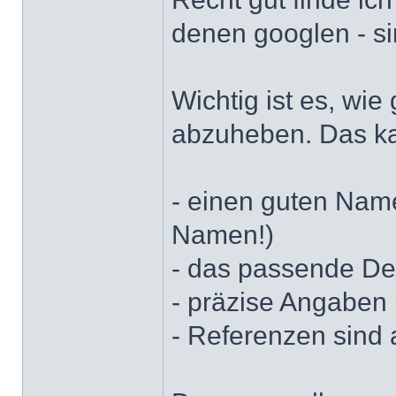
denen googlen - si
Wichtig ist es, wie
abzuheben. Das ka
- einen guten Name
Namen!)
- das passende De
- präzise Angaben
- Referenzen sind a