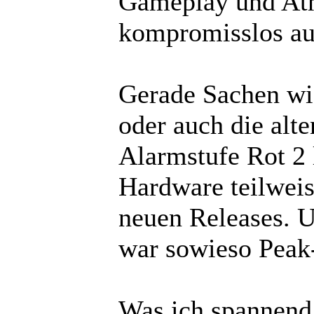
Gameplay und Atm
kompromisslos au
Gerade Sachen w
oder auch die alte
Alarmstufe Rot 2 
Hardware teilweis
neuen Releases. 
war sowieso Peak
Was ich spannend 