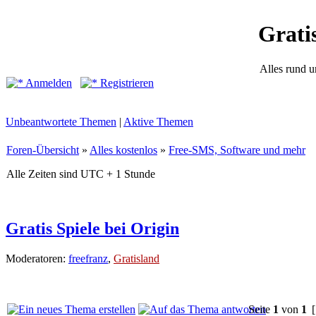
Grati
Alles rund 
Anmelden
Registrieren
Unbeantwortete Themen
|
Aktive Themen
Foren-Übersicht
»
Alles kostenlos
»
Free-SMS, Software und mehr
Alle Zeiten sind UTC + 1 Stunde
Gratis Spiele bei Origin
Moderatoren:
freefranz
,
Gratisland
Seite
1
von
1
[