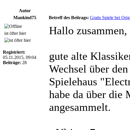
Autor
Mankind75
Betreff des Beitrags:
Gratis Spiele bei Orig
Hallo zusammen,
ist öfter hier
Registriert:
gute alte Klassik
05.11.2015, 09:04
Beiträge:
28
Wechsel über den 
Spielehaus "Electr
habe da über die 
angesammelt.