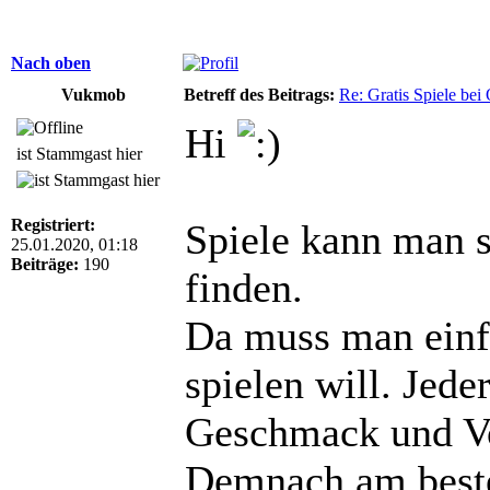
Nach oben
Vukmob
Betreff des Beitrags:
Re: Gratis Spiele bei 
Hi
ist Stammgast hier
Registriert:
Spiele kann man s
25.01.2020, 01:18
Beiträge:
190
finden.
Da muss man einf
spielen will. Jede
Geschmack und Vo
Demnach am beste