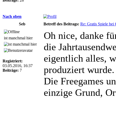
Beiträge:
28
Nach oben
Seb
Betreff des Beitrags:
Re: Gratis Spiele bei 
Oh nice, danke fü
ist manchmal hier
die Jahrtausendwe
eigentlich alles,
Registriert:
03.05.2016, 16:37
produziert wurde.
Beiträge:
7
Die Freegames und
einzige Grund, Or
______________