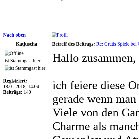
Nach oben
Katjuscha
Betreff des Beitrags:
Re: Gratis Spiele bei 
Hallo zusammen,
ist Stammgast hier
Registriert:
ich feiere diese 
18.01.2018, 14:04
Beiträge:
140
gerade wenn man a
Viele von den Ga
Charme als manch