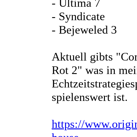
- Ultima 7
- Syndicate
- Bejeweled 3
Aktuell gibts "C
Rot 2" was in mei
Echtzeitstrategie
spielenswert ist.
https://www.origin