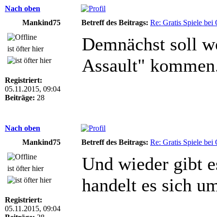
Nach oben
Mankind75
Betreff des Beitrags:
Re: Gratis Spiele bei 
Demnächst soll wo
ist öfter hier
Assault" kommen
Registriert:
05.11.2015, 09:04
Beiträge:
28
Nach oben
Mankind75
Betreff des Beitrags:
Re: Gratis Spiele bei 
Und wieder gibt e
ist öfter hier
handelt es sich u
Registriert:
05.11.2015, 09:04