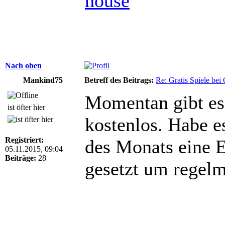
house
Nach oben
Mankind75
Betreff des Beitrags:
Re: Gratis Spiele bei 
Momentan gibt es
ist öfter hier
kostenlos. Habe e
Registriert:
des Monats eine E
05.11.2015, 09:04
Beiträge:
28
gesetzt um regelm