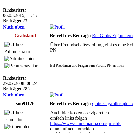
Registriert:
06.03.2015, 11:45
Beiträge:
23
Nach oben
Gratisland
Betreff des Beitrags:
Re: Gratis Zigarette
Über Freundschaftswerbung gibt es eine Sch
PN.
Administrator
_________________
Bei Problemen und Fragen zum Forum: PN an mich
Registriert:
29.02.2008, 08:24
Beiträge:
285
Nach oben
sim91126
Betreff des Beitrags:
gratis Cigarillos pl
Auch hier kostenlose zigaretten.
einfach links folgen
ist neu hier
https://www.dannemann.com/qrmsfde
dann auf neu anmelden