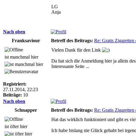
LG
Anja
Nach oben
Franksaviour
Betreff des Beitrags:
Re: Gratis Zigarette
Vielen Dank für den Link
ist manchmal hier
Da hat sich die Anmeldung hier ja allein de
Interessante Seite ...
Registriert:
27.11.2014, 22:23
Beiträge:
10
Nach oben
Schnapper
Betreff des Beitrags:
Re: Gratis Zigarette
Hat das wirklich funktioniert und gibt es vi
ist öfter hier
Ich habe bislang nie Glück gehabt bei irge