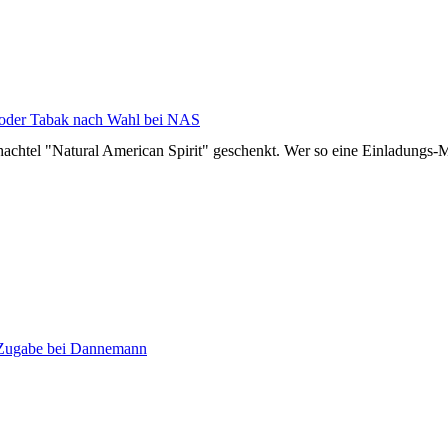
n oder Tabak nach Wahl bei NAS
achtel "Natural American Spirit" geschenkt. Wer so eine Einladungs-M
us Zugabe bei Dannemann