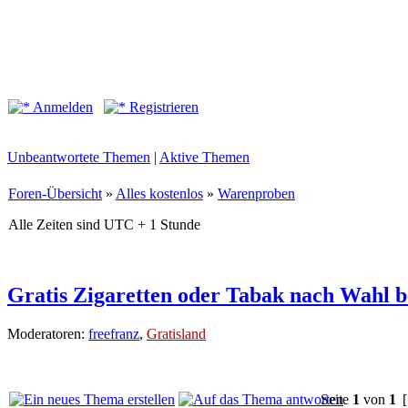
Anmelden
Registrieren
Unbeantwortete Themen
|
Aktive Themen
Foren-Übersicht
»
Alles kostenlos
»
Warenproben
Alle Zeiten sind UTC + 1 Stunde
Gratis Zigaretten oder Tabak nach Wahl 
Moderatoren:
freefranz
,
Gratisland
Seite
1
von
1
[