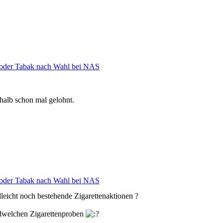
n oder Tabak nach Wahl bei NAS
shalb schon mal gelohnt.
n oder Tabak nach Wahl bei NAS
elleicht noch bestehende Zigarettenaktionen ?
ndwelchen Zigarettenproben