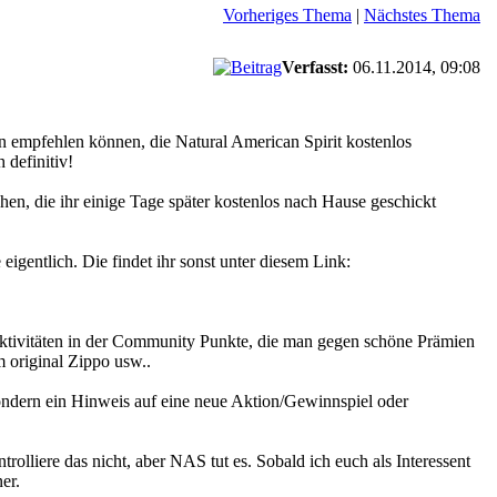
Vorheriges Thema
|
Nächstes Thema
Verfasst:
06.11.2014, 09:08
n empfehlen können, die Natural American Spirit kostenlos
 definitiv!
en, die ihr einige Tage später kostenlos nach Hause geschickt
eigentlich. Die findet ihr sonst unter diesem Link:
ktivitäten in der Community Punkte, die man gegen schöne Prämien
 original Zippo usw..
 sondern ein Hinweis auf eine neue Aktion/Gewinnspiel oder
ntrolliere das nicht, aber NAS tut es. Sobald ich euch als Interessent
er.