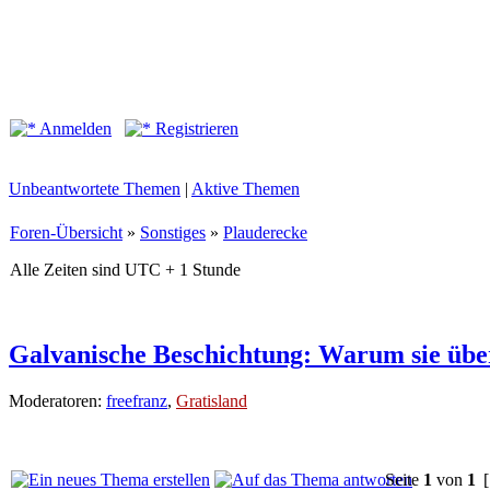
Anmelden
Registrieren
Unbeantwortete Themen
|
Aktive Themen
Foren-Übersicht
»
Sonstiges
»
Plauderecke
Alle Zeiten sind UTC + 1 Stunde
Galvanische Beschichtung: Warum sie übe
Moderatoren:
freefranz
,
Gratisland
Seite
1
von
1
[