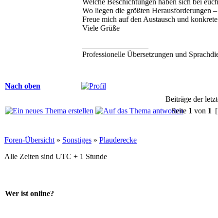
Welche Beschichtungen haben sich bei euc
Wo liegen die größten Herausforderungen – 
Freue mich auf den Austausch und konkrete
Viele Grüße
_________________
Professionelle Übersetzungen und Sprachdien
Nach oben
Beiträge der letz
Seite
1
von
1
[
Foren-Übersicht
»
Sonstiges
»
Plauderecke
Alle Zeiten sind UTC + 1 Stunde
Wer ist online?