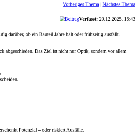
Vorheriges Thema
|
Nächstes Thema
Verfasst:
29.12.2025, 15:43
fig darüber, ob ein Bauteil Jahre hält oder frühzeitig ausfällt.
ck abgeschieden. Das Ziel ist nicht nur Optik, sondern vor allem
h.
tscheiden.
schenkt Potenzial – oder riskiert Ausfälle.