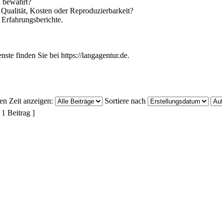
h bewährt?
Qualität, Kosten oder Reproduzierbarkeit?
 Erfahrungsberichte.
ste finden Sie bei https://langagentur.de.
ten Zeit anzeigen:
Sortiere nach
 1 Beitrag ]