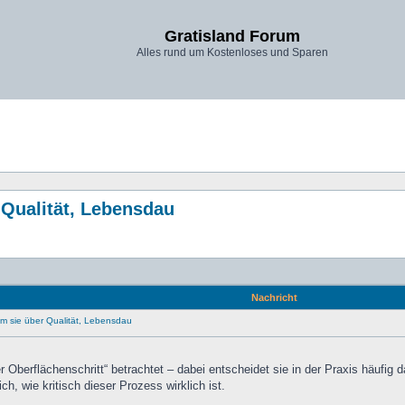
Gratisland Forum
Alles rund um Kostenloses und Sparen
Qualität, Lebensdau
Nachricht
m sie über Qualität, Lebensdau
er Oberflächenschritt“ betrachtet – dabei entscheidet sie in der Praxis häufig da
ch, wie kritisch dieser Prozess wirklich ist.