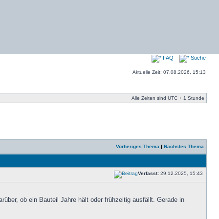
FAQ
Suche
Aktuelle Zeit: 07.08.2026, 15:13
Alle Zeiten sind UTC + 1 Stunde
Vorheriges Thema
|
Nächstes Thema
Verfasst:
29.12.2025, 15:43
rüber, ob ein Bauteil Jahre hält oder frühzeitig ausfällt. Gerade in