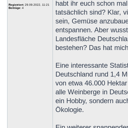
habt ihr euch schon mal
Registriert:
29.09.2022, 11:21
Beiträge:
4
tatsächlich sind? Klar,
sein, Gemüse anzubauen
entspannen. Aber wusst
Landesfläche Deutschla
bestehen? Das hat mich
Eine interessante Statist
Deutschland rund 1,4 Mi
von etwa 46.000 Hektar
alle Weinberge in Deuts
ein Hobby, sondern auch
Ökologie.
Ein weiterer spannender