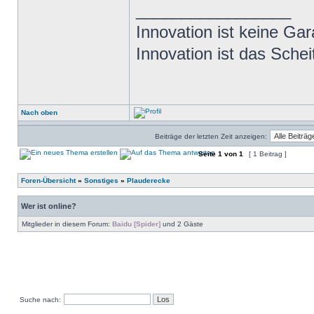
_________________
Innovation ist keine Ga
Innovation ist das Scheit
Nach oben
Beiträge der letzten Zeit anzeigen:
Seite
1
von
1
[ 1 Beitrag ]
Foren-Übersicht
»
Sonstiges
»
Plauderecke
Wer ist online?
Mitglieder in diesem Forum:
Baidu [Spider]
und 2 Gäste
Suche nach: