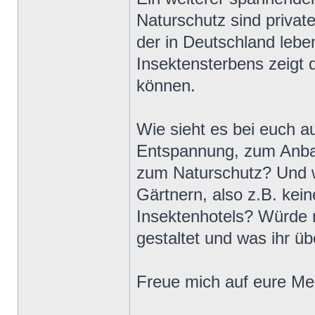
Naturschutz sind privat
der in Deutschland lebe
Insektensterbens zeigt 
können.
Wie sieht es bei euch a
Entspannung, zum Anbau
zum Naturschutz? Und w
Gärtnern, also z
.
B. kei
Insektenhotels? Würde m
gestaltet und was ihr üb
Freue mich auf eure Me