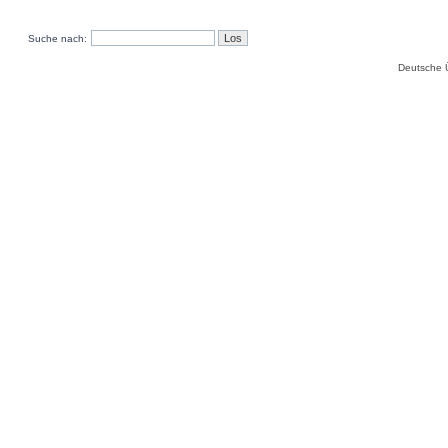
Suche nach:
Deutsche 