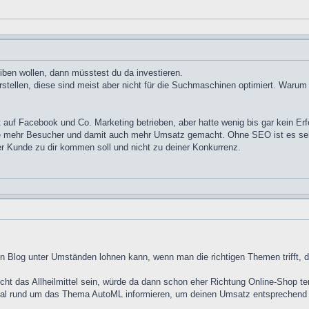
eiben wollen, dann müsstest du da investieren.
stellen, diese sind meist aber nicht für die Suchmaschinen optimiert. Warum 
t auf Facebook und Co. Marketing betrieben, aber hatte wenig bis gar kein E
 mehr Besucher und damit auch mehr Umsatz gemacht. Ohne SEO ist es sehr sch
r Kunde zu dir kommen soll und nicht zu deiner Konkurrenz.
ein Blog unter Umständen lohnen kann, wenn man die richtigen Themen trifft, 
nicht das Allheilmittel sein, würde da dann schon eher Richtung Online-Shop te
 mal rund um das Thema AutoML informieren, um deinen Umsatz entsprechend