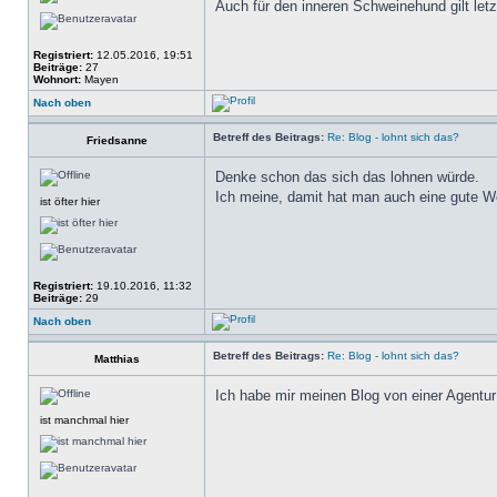
Auch für den inneren Schweinehund gilt letzt
Registriert:
12.05.2016, 19:51
Beiträge:
27
Wohnort:
Mayen
Nach oben
Betreff des Beitrags:
Re: Blog - lohnt sich das?
Friedsanne
Denke schon das sich das lohnen würde.
Ich meine, damit hat man auch eine gute W
ist öfter hier
Registriert:
19.10.2016, 11:32
Beiträge:
29
Nach oben
Betreff des Beitrags:
Re: Blog - lohnt sich das?
Matthias
Ich habe mir meinen Blog von einer Agentur
ist manchmal hier