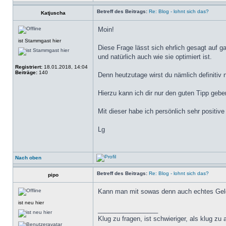
Betreff des Beitrags:
Re: Blog - lohnt sich das?
Katjuscha
Moin!
ist Stammgast hier
Diese Frage lässt sich ehrlich gesagt auf 
und natürlich auch wie sie optimiert ist.
Registriert:
18.01.2018, 14:04
Beiträge:
140
Denn heutzutage wirst du nämlich definitiv 
Hierzu kann ich dir nur den guten Tipp geb
Mit dieser habe ich persönlich sehr positiv
Lg
Nach oben
Betreff des Beitrags:
Re: Blog - lohnt sich das?
pipo
Kann man mit sowas denn auch echtes Geld 
ist neu hier
_________________
Klug zu fragen, ist schwieriger, als klug zu 