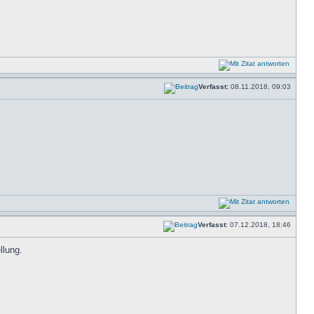
Verfasst:
08.11.2018, 09:03
Verfasst:
07.12.2018, 18:46
llung.