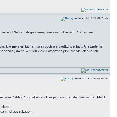
Verfasst:
14.02.2019, 20:42
Zeit und Nerven strapazieren, wenn es mit einem Profi so viel
rfolg. Die meisten kamen dann doch als Laufkundschaft. Am Ende hat
wer, da es wirklich viele Fotografen gibt, die vielleicht auch
Verfasst:
05.05.2020, 07:57
die Leser "abholt" und eben auch regelmässig an der Sache dran bleibt.
ndieren.
 dank KI auszubauen.