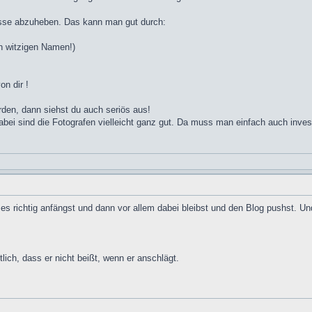
Masse abzuheben. Das kann man gut durch:
h witzigen Namen!)
on dir !
rden, dann siehst du auch seriös aus!
dabei sind die Fotografen vielleicht ganz gut. Da muss man einfach auch invest
 es richtig anfängst und dann vor allem dabei bleibst und den Blog pushst. U
lich, dass er nicht beißt, wenn er anschlägt.