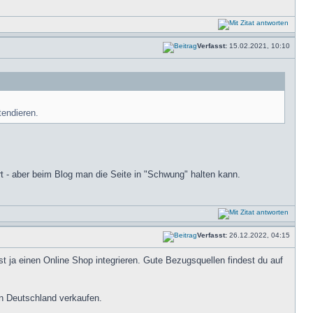
Verfasst:
15.02.2021, 10:10
tendieren.
rt - aber beim Blog man die Seite in "Schwung" halten kann.
Verfasst:
26.12.2022, 04:15
t ja einen Online Shop integrieren. Gute Bezugsquellen findest du auf
in Deutschland verkaufen.