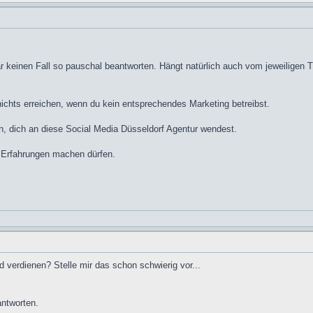
gar keinen Fall so pauschal beantworten. Hängt natürlich auch vom jeweiligen
nichts erreichen, wenn du kein entsprechendes Marketing betreibst.
en, dich an diese Social Media Düsseldorf Agentur wendest.
e Erfahrungen machen dürfen.
verdienen? Stelle mir das schon schwierig vor...
antworten.