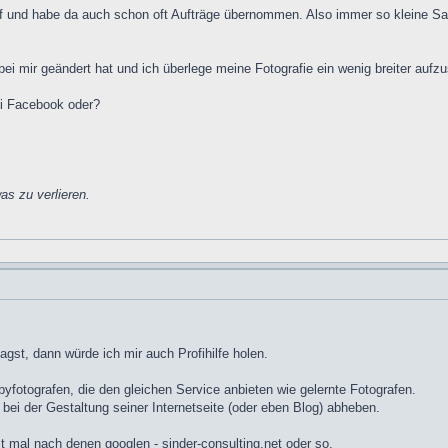
af und habe da auch schon oft Aufträge übernommen. Also immer so kleine Sa
bei mir geändert hat und ich überlege meine Fotografie ein wenig breiter aufzu
ei Facebook oder?
as zu verlieren.
gst, dann würde ich mir auch Profihilfe holen.
bbyfotografen, die den gleichen Service anbieten wie gelernte Fotografen.
ei der Gestaltung seiner Internetseite (oder eben Blog) abheben.
t mal nach denen googlen - sinder-consulting.net oder so.