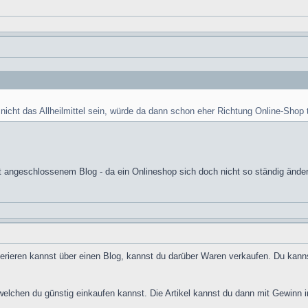
h nicht das Allheilmittel sein, würde da dann schon eher Richtung Online-Shop 
mit angeschlossenem Blog - da ein Onlineshop sich doch nicht so ständig ände
nerieren kannst über einen Blog, kannst du darüber Waren verkaufen. Du kanns
 welchen du günstig einkaufen kannst. Die Artikel kannst du dann mit Gewinn 