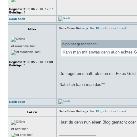
Registriert:
05.06.2018, 12:37
Beiträge:
4
Nach oben
Betreff des Beitrags:
Re: Blog - lohnt sich das?
Milka
pipo hat geschrieben:
ist manchmal hier
Kann man mit sowas denn auch echtes Gel
Registriert:
28.05.2018, 11:08
Beiträge:
5
Du fragst ernsthaft, ob man mit Fotos Gel
Natürlich kann man das^^
Nach oben
Betreff des Beitrags:
Re: Blog - lohnt sich das?
LukaW
Hast du denn nun einen Blog gemacht oder
ist öfter hier
_________________