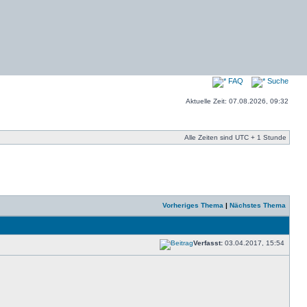
FAQ
Suche
Aktuelle Zeit: 07.08.2026, 09:32
Alle Zeiten sind UTC + 1 Stunde
Vorheriges Thema
|
Nächstes Thema
Verfasst:
03.04.2017, 15:54