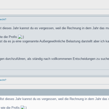
recht?
t dieses Jahr kannst du es vergessen, weil die Rechnung in dem Jahr das m
ie die Profis
 da es ja eine sogenannte Außergewöhnliche Belastung darstellt aber ich kan
en durchzuführen, als ständig nach vollkommenen Entscheidungen zu suchen
recht?
lst dieses Jahr kannst du es vergessen, weil die Rechnung in dem Jahr das
 wie die Profis