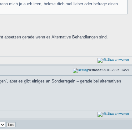
nn mich ja auch irren, belese dich mal lieber oder befrage einen
cht absetzen gerade wenn es Alternative Behandlungen sind.
Verfasst:
09.01.2026, 14:21
en“, aber es gibt einiges an Sonderregeln – gerade bei alternativen