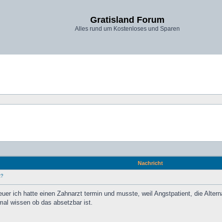
Gratisland Forum
Alles rund um Kostenloses und Sparen
Nachricht
t?
uer ich hatte einen Zahnarzt termin und musste, weil Angstpatient, die Alte
mal wissen ob das absetzbar ist.