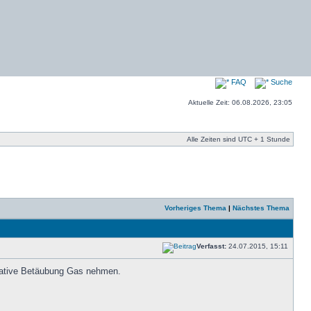
FAQ
Suche
Aktuelle Zeit: 06.08.2026, 23:05
Alle Zeiten sind UTC + 1 Stunde
Vorheriges Thema
|
Nächstes Thema
Verfasst:
24.07.2015, 15:11
rnative Betäubung Gas nehmen.