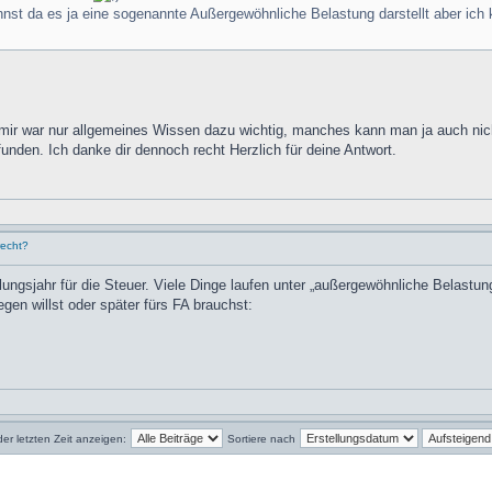
st da es ja eine sogenannte Außergewöhnliche Belastung darstellt aber ich ka
n mir war nur allgemeines Wissen dazu wichtig, manches kann man ja auch ni
unden. Ich danke dir dennoch recht Herzlich für deine Antwort.
recht?
ngsjahr für die Steuer. Viele Dinge laufen unter „außergewöhnliche Belastung
en willst oder später fürs FA brauchst:
der letzten Zeit anzeigen:
Sortiere nach