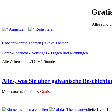
Grati
Alles rund 
Anmelden
Registrieren
Unbeantwortete Themen
|
Aktive Themen
Foren-Übersicht
»
Sonstiges
»
Fragen und Meinungen
Alle Zeiten sind UTC + 1 Stunde
Alles, was Sie über galvanische Beschicht
Moderatoren:
freefranz
,
Gratisland
Seite
1
von
1
[