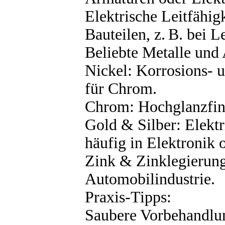
Elektrische Leitfähig
Bauteilen, z. B. bei L
Beliebte Metalle un
Nickel: Korrosions- u
für Chrom.
Chrom: Hochglanzfini
Gold & Silber: Elektr
häufig in Elektronik
Zink & Zinklegierung
Automobilindustrie.
Praxis-Tipps:
Saubere Vorbehandlun