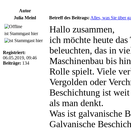
Autor
Julia Meinl
Betreff des Beitrags:
Alles, was Sie über 
Hallo zusammen,
ist Stammgast hier
ich möchte heute da
beleuchten, das in vi
Registriert:
06.05.2019, 09:46
Maschinenbau bis hin
Beiträge:
134
Rolle spielt. Viele ve
Vergolden oder Verch
Beschichtung ist weit
als man denkt.
Was ist galvanische 
Galvanische Beschich