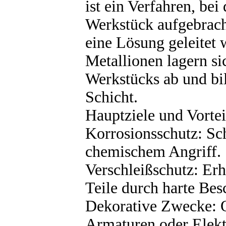
ist ein Verfahren, be
Werkstück aufgebrach
eine Lösung geleitet 
Metallionen lagern si
Werkstücks ab und bi
Schicht.
Hauptziele und Vortei
Korrosionsschutz: Sc
chemischem Angriff.
Verschleißschutz: Er
Teile durch harte Bes
Dekorative Zwecke: 
Armaturen oder Elekt