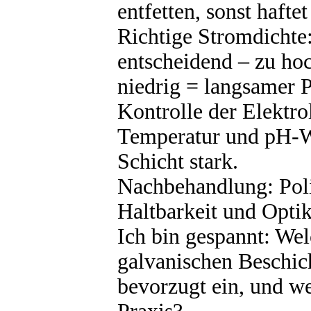
entfetten, sonst haftet
Richtige Stromdichte
entscheidend – zu ho
niedrig = langsamer P
Kontrolle der Elektr
Temperatur und pH-We
Schicht stark.
Nachbehandlung: Poli
Haltbarkeit und Optik
Ich bin gespannt: Wel
galvanischen Beschic
bevorzugt ein, und w