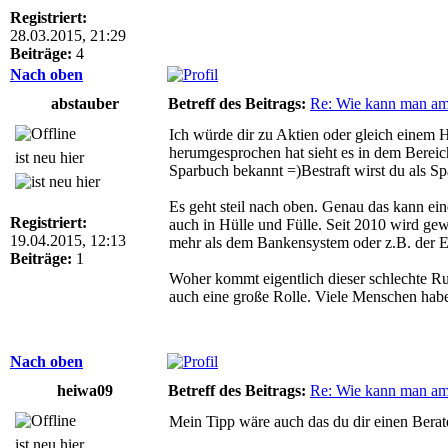
Registriert:
28.03.2015, 21:29
Beiträge:
4
Nach oben
abstauber
Betreff des Beitrags:
Re: Wie kann man am
Ich würde dir zu Aktien oder gleich einem 
herumgesprochen hat sieht es in dem Bereich
ist neu hier
Sparbuch bekannt =)Bestraft wirst du als Sp
Es geht steil nach oben. Genau das kann ei
Registriert:
auch in Hülle und Fülle. Seit 2010 wird ge
19.04.2015, 12:13
mehr als dem Bankensystem oder z.B. der EZ
Beiträge:
1
Woher kommt eigentlich dieser schlechte Ru
auch eine große Rolle. Viele Menschen habe
Nach oben
heiwa09
Betreff des Beitrags:
Re: Wie kann man am
Mein Tipp wäre auch das du dir einen Berate
ist neu hier