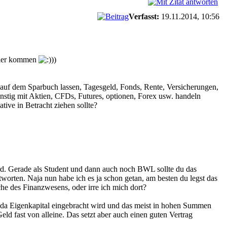
Verfasst:
19.11.2014, 10:56
 hier kommen
))
 auf dem Sparbuch lassen, Tagesgeld, Fonds, Rente, Versicherungen,
ünstig mit Aktien, CFDs, Futures, optionen, Forex usw. handeln
tive in Betracht ziehen sollte?
ird. Gerade als Student und dann auch noch BWL sollte du das
worten. Naja nun habe ich es ja schon getan, am besten du legst das
e des Finanzwesens, oder irre ich mich dort?
iko da Eigenkapital eingebracht wird und das meist in hohen Summen
eld fast von alleine. Das setzt aber auch einen guten Vertrag