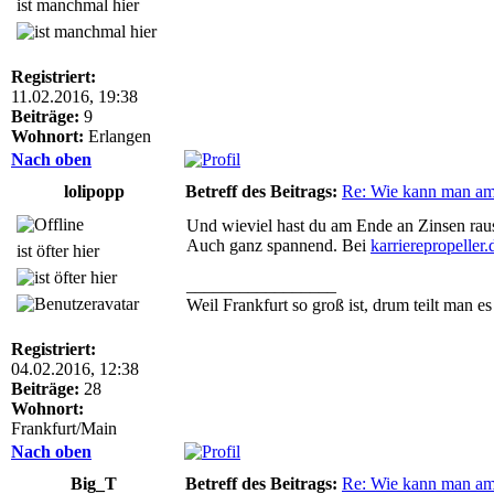
ist manchmal hier
Registriert:
11.02.2016, 19:38
Beiträge:
9
Wohnort:
Erlangen
Nach oben
lolipopp
Betreff des Beitrags:
Re: Wie kann man am
Und wieviel hast du am Ende an Zinsen raus
Auch ganz spannend. Bei
karrierepropeller.
ist öfter hier
_________________
Weil Frankfurt so groß ist, drum teilt man e
Registriert:
04.02.2016, 12:38
Beiträge:
28
Wohnort:
Frankfurt/Main
Nach oben
Big_T
Betreff des Beitrags:
Re: Wie kann man am