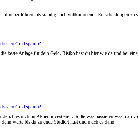
en durchzuführen, als ständig nach vollkommenen Entscheidungen zu su
 besten Geld sparen?
hl die beste Anlage für dein Geld. Risiko hast du hier wie da und bei e
 besten Geld sparen?
ürde ich es nicht in Aktien investieren. Sollte was passieren was man 
, dann warte bis du zu ende Studiert hast und mach es dann.