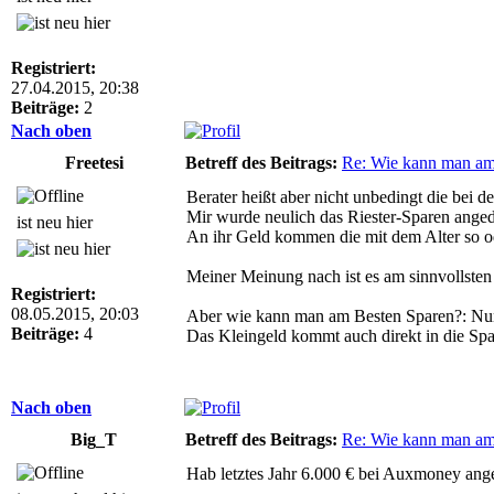
Registriert:
27.04.2015, 20:38
Beiträge:
2
Nach oben
Freetesi
Betreff des Beitrags:
Re: Wie kann man am
Berater heißt aber nicht unbedingt die bei d
Mir wurde neulich das Riester-Sparen anged
ist neu hier
An ihr Geld kommen die mit dem Alter so ode
Meiner Meinung nach ist es am sinnvollsten s
Registriert:
08.05.2015, 20:03
Aber wie kann man am Besten Sparen?: Nun...
Beiträge:
4
Das Kleingeld kommt auch direkt in die Spa
Nach oben
Big_T
Betreff des Beitrags:
Re: Wie kann man am
Hab letztes Jahr 6.000 € bei Auxmoney angele