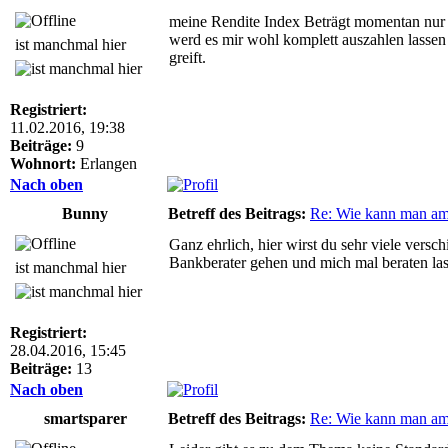
meine Rendite Index Beträgt momentan nur no
werd es mir wohl komplett auszahlen lassen w
ist manchmal hier
greift.
Registriert:
11.02.2016, 19:38
Beiträge:
9
Wohnort:
Erlangen
Nach oben
Bunny
Betreff des Beitrags:
Re: Wie kann man am
Ganz ehrlich, hier wirst du sehr viele ver
Bankberater gehen und mich mal beraten las
ist manchmal hier
Registriert:
28.04.2016, 15:45
Beiträge:
13
Nach oben
smartsparer
Betreff des Beitrags:
Re: Wie kann man am