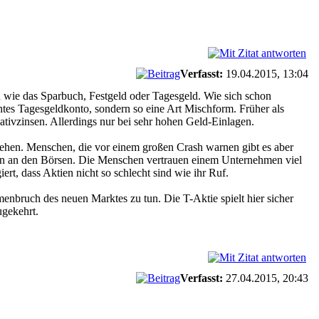
Verfasst:
19.04.2015, 13:04
n wie das Sparbuch, Festgeld oder Tagesgeld. Wie sich schon
chtes Tagesgeldkonto, sondern so eine Art Mischform. Früher als
ativzinsen. Allerdings nur bei sehr hohen Geld-Einlagen.
gehen. Menschen, die vor einem großen Crash warnen gibt es aber
ngen an den Börsen. Die Menschen vertrauen einem Unternehmen viel
, dass Aktien nicht so schlecht sind wie ihr Ruf.
nbruch des neuen Marktes zu tun. Die T-Aktie spielt hier sicher
ugekehrt.
Verfasst:
27.04.2015, 20:43