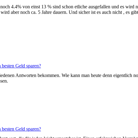
ch 4.4% von einst 13 % sind schon etliche ausgefallen und es wird nich
ird aber noch ca. 5 Jahre dauern. Und sicher ist es auch nicht , es gibt
 besten Geld sparen?
schiedenen Antworten bekommen. Wie kann man heute denn eigentlich noc
sen.
 besten Geld sparen?