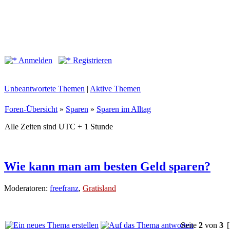
Anmelden
Registrieren
Unbeantwortete Themen
|
Aktive Themen
Foren-Übersicht
»
Sparen
»
Sparen im Alltag
Alle Zeiten sind UTC + 1 Stunde
Wie kann man am besten Geld sparen?
Moderatoren:
freefranz
,
Gratisland
Seite
2
von
3
[