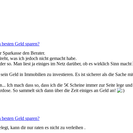
 besten Geld sparen?
er Sparkasse den Berater.
reht, was ich jedoch nicht gemacht habe.
r so. Man liest ja einiges im Netz darüber, ob es wirklich Sinn macht
ein Geld in Immobilien zu investieren. Es ist sicherer als die Sache mi
 Ich mach dass so, dass ich die 5€ Scheine immer zur Seite lege und i
rdose. So sammelt sich dann über die Zeit einiges an Geld an!
 besten Geld sparen?
gt, kann dir nur raten es nicht zu verleihen .