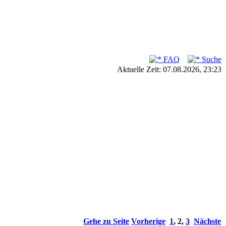
FAQ
Suche
Aktuelle Zeit: 07.08.2026, 23:23
Gehe zu Seite
Vorherige
1
,
2
,
3
Nächste