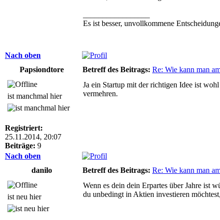
_________________
Es ist besser, unvollkommene Entscheidung
Nach oben
Papsiondtore
Betreff des Beitrags:
Re: Wie kann man am
Ja ein Startup mit der richtigen Idee ist wo
vermehren.
ist manchmal hier
Registriert:
25.11.2014, 20:07
Beiträge:
9
Nach oben
danilo
Betreff des Beitrags:
Re: Wie kann man am
Wenn es dein dein Erpartes über Jahre ist w
du unbedingt in Aktien investieren möchtest
ist neu hier