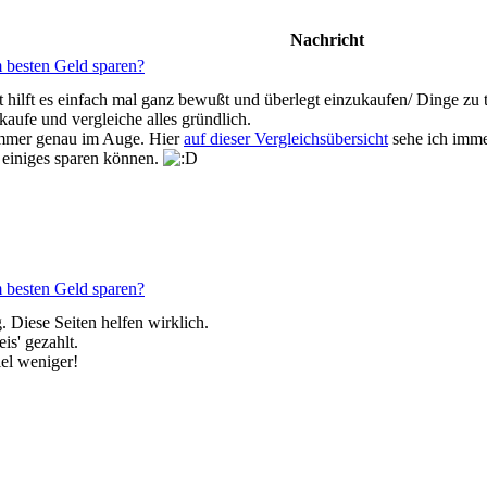
Nachricht
 besten Geld sparen?
t hilft es einfach mal ganz bewußt und überlegt einzukaufen/ Dinge zu 
aufe und vergleiche alles gründlich.
immer genau im Auge. Hier
auf dieser Vergleichsübersicht
sehe ich imme
 einiges sparen können.
 besten Geld sparen?
. Diese Seiten helfen wirklich.
is' gezahlt.
iel weniger!