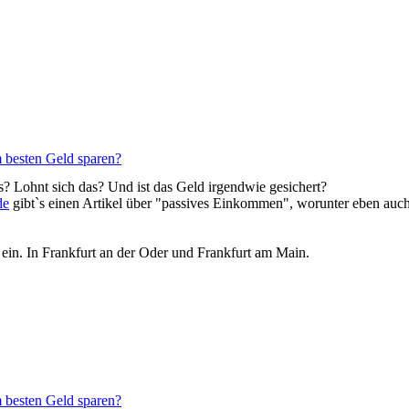
 besten Geld sparen?
? Lohnt sich das? Und ist das Geld irgendwie gesichert?
de
gibt`s einen Artikel über "passives Einkommen", worunter eben auch 
s ein. In Frankfurt an der Oder und Frankfurt am Main.
 besten Geld sparen?