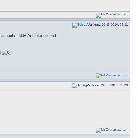
Verfasst:
29.11.2014, 01:11
d schreibe 800+ Anbieter gelistet.
!!
Verfasst:
21.03.2015, 23:20