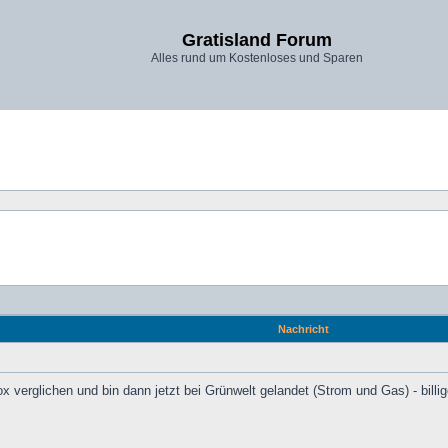
Gratisland Forum
Alles rund um Kostenloses und Sparen
Nachricht
x verglichen und bin dann jetzt bei Grünwelt gelandet (Strom und Gas) - bill