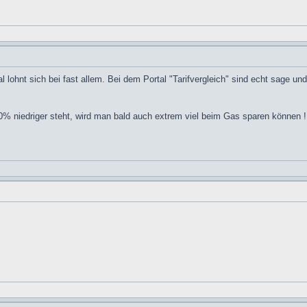
tal lohnt sich bei fast allem. Bei dem Portal "Tarifvergleich" sind echt sage un
30% niedriger steht, wird man bald auch extrem viel beim Gas sparen können 