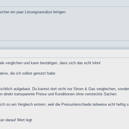
icher ein paar Lösungsansätze bringen.
ale verglichen und kann bestätigen, dass sich das echt lohnt
tive, die ich selbst genutzt habe:
ichtlich aufgebaut. Du kannst dort nicht nur Strom & Gas vergleichen, sonder
n direkt transparente Preise und Konditionen ohne versteckte Sachen.
ch so ein Vergleich extrem, weil die Preisunterschiede teilweise echt heftig
man darauf Wert legt