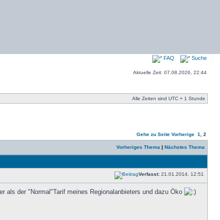
FAQ
Suche
Aktuelle Zeit: 07.08.2026, 22:44
Alle Zeiten sind UTC + 1 Stunde
Gehe zu Seite
Vorherige
1
,
2
Vorheriges Thema
|
Nächstes Thema
Verfasst:
21.01.2014, 12:51
iger als der "Normal"Tarif meines Regionalanbieters und dazu Öko