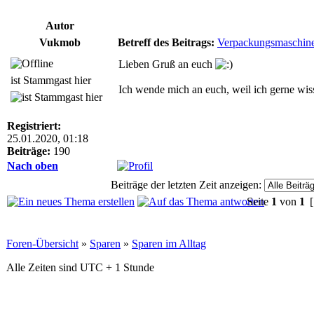
Autor
Vukmob
Betreff des Beitrags:
Verpackungsmaschine
Lieben Gruß an euch
ist Stammgast hier
Ich wende mich an euch, weil ich gerne w
Registriert:
25.01.2020, 01:18
Beiträge:
190
Nach oben
Beiträge der letzten Zeit anzeigen:
Seite
1
von
1
[
Foren-Übersicht
»
Sparen
»
Sparen im Alltag
Alle Zeiten sind UTC + 1 Stunde