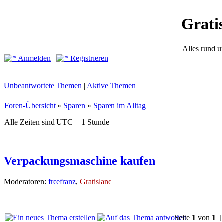
Grati
Alles rund 
Anmelden
Registrieren
Unbeantwortete Themen
|
Aktive Themen
Foren-Übersicht
»
Sparen
»
Sparen im Alltag
Alle Zeiten sind UTC + 1 Stunde
Verpackungsmaschine kaufen
Moderatoren:
freefranz
,
Gratisland
Seite
1
von
1
[