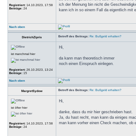
ich der Meinung bin nicht die Geschwindigk
Registriert:
14.10.2023, 17:58
Beiträge:
24
kann ich in so einem Fall da eigentlich mi
Nach oben
Betreff des Beitrags:
Re: Bußgeld erhalten?
DietrichZipris
Hi,
ist manchmal hier
da kann man theoretisch immer
noch einen Einspruch einlegen.
Registriert:
26.10.2023, 13:24
Beiträge:
15
Nach oben
Betreff des Beitrags:
Re: Bußgeld erhalten?
MargretSydow
Hi,
ist öfter hier
danke, dass du mir hier geschrieben hast.
Ja, du hast recht, man kann da einiges mac
man kann vorher einen Check machen, ob es
Registriert:
14.10.2023, 17:58
Beiträge:
24