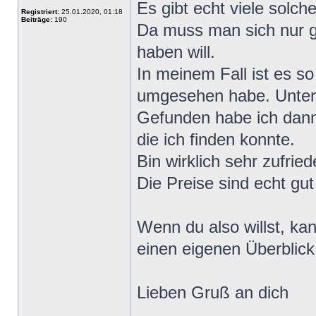
Es gibt echt viele solc
Registriert:
25.01.2020, 01:18
Beiträge:
190
Da muss man sich nur 
haben will.
In meinem Fall ist es 
umgesehen habe. Unters
Gefunden habe ich dann
die ich finden konnte.
Bin wirklich sehr zufrie
Die Preise sind echt gut
Wenn du also willst, ka
einen eigenen Überblic
Lieben Gruß an dich