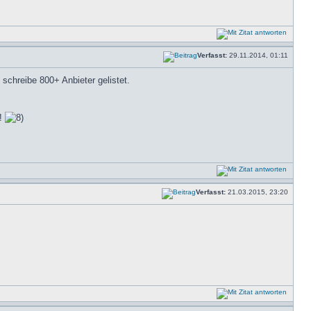
Verfasst:
29.11.2014, 01:11
d schreibe 800+ Anbieter gelistet.
!!
Verfasst:
21.03.2015, 23:20