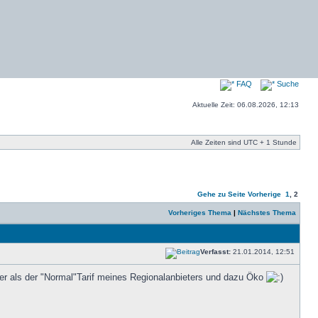
FAQ
Suche
Aktuelle Zeit: 06.08.2026, 12:13
Alle Zeiten sind UTC + 1 Stunde
Gehe zu Seite
Vorherige
1
,
2
Vorheriges Thema
|
Nächstes Thema
Verfasst:
21.01.2014, 12:51
iger als der "Normal"Tarif meines Regionalanbieters und dazu Öko