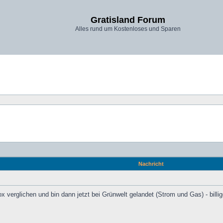
Gratisland Forum
Alles rund um Kostenloses und Sparen
Nachricht
x verglichen und bin dann jetzt bei Grünwelt gelandet (Strom und Gas) - bill