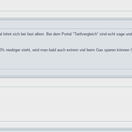
tal lohnt sich bei fast allem. Bei dem Portal "Tarifvergleich" sind echt sage un
30% niedriger steht, wird man bald auch extrem viel beim Gas sparen können 