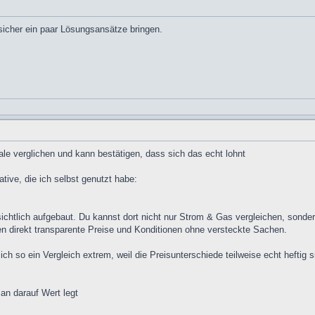
icher ein paar Lösungsansätze bringen.
ale verglichen und kann bestätigen, dass sich das echt lohnt
tive, die ich selbst genutzt habe:
ichtlich aufgebaut. Du kannst dort nicht nur Strom & Gas vergleichen, sonder
n direkt transparente Preise und Konditionen ohne versteckte Sachen.
ch so ein Vergleich extrem, weil die Preisunterschiede teilweise echt heftig
man darauf Wert legt