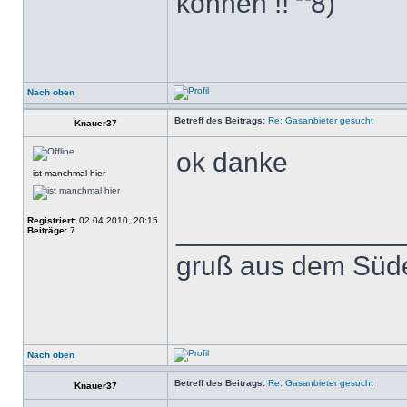
können !!
Nach oben
Betreff des Beitrags:
Re: Gasanbieter gesucht
Knauer37
ok danke
ist manchmal hier
Registriert:
02.04.2010, 20:15
______________
Beiträge:
7
gruß aus dem Süde
Nach oben
Betreff des Beitrags:
Re: Gasanbieter gesucht
Knauer37