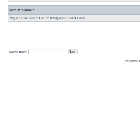
Wer ist online?
Mitglieder in diesem Forum: 0 Mitglieder und 3 Gäste
Suche nach:
Deutsche 