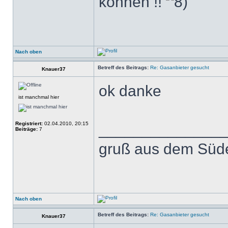
können !!
Nach oben
Betreff des Beitrags:
Re: Gasanbieter gesucht
Knauer37
ok danke
ist manchmal hier
Registriert:
02.04.2010, 20:15
______________
Beiträge:
7
gruß aus dem Süde
Nach oben
Betreff des Beitrags:
Re: Gasanbieter gesucht
Knauer37