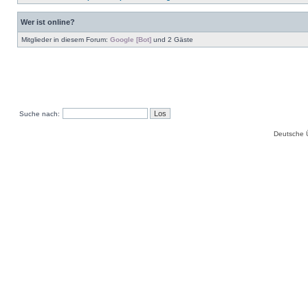
Wer ist online?
Mitglieder in diesem Forum:
Google [Bot]
und 2 Gäste
Suche nach:
Deutsche 