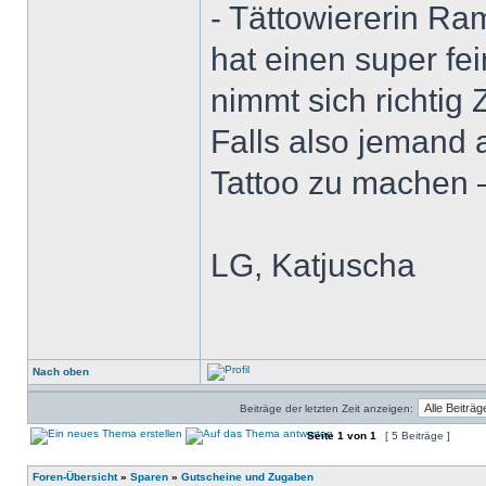
- Tättowiererin R
hat einen super fei
nimmt sich richtig
Falls also jemand 
Tattoo zu machen 
LG, Katjuscha
Nach oben
Beiträge der letzten Zeit anzeigen:
Seite
1
von
1
[ 5 Beiträge ]
Foren-Übersicht
»
Sparen
»
Gutscheine und Zugaben