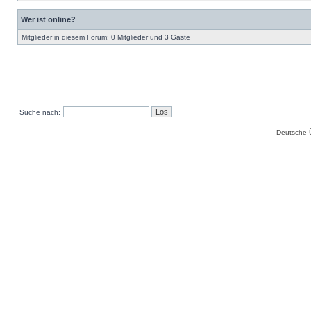
Wer ist online?
Mitglieder in diesem Forum: 0 Mitglieder und 3 Gäste
Suche nach:
Deutsche 