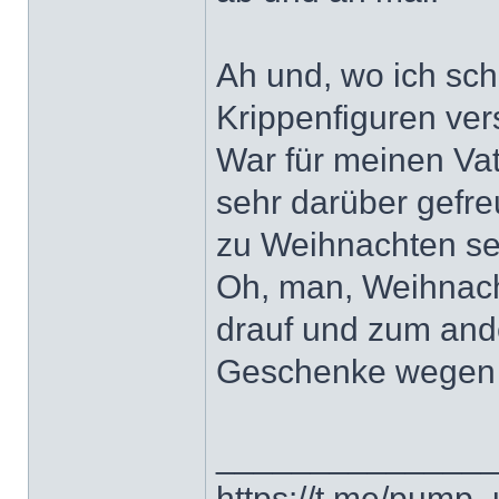
Ah und, wo ich sch
Krippenfiguren ver
War für meinen Vat
sehr darüber gefre
zu Weihnachten se
Oh, man, Weihnach
drauf und zum and
Geschenke wege
______________
https://t.me/pump