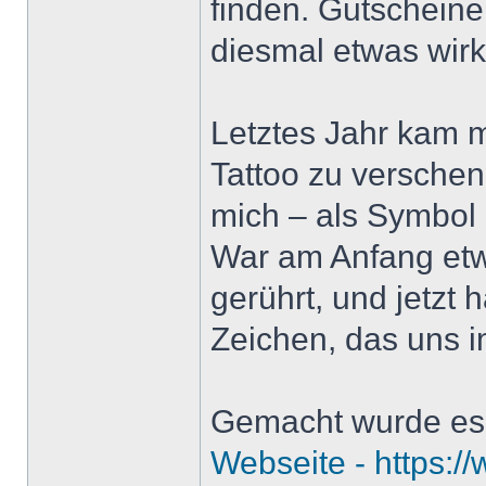
finden. Gutscheine 
diesmal etwas wirk
Letztes Jahr kam mi
Tattoo zu verschenk
mich – als Symbol
War am Anfang etwa
gerührt, und jetzt
Zeichen, das uns i
Gemacht wurde es
Webseite -
https:/