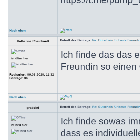
Nach oben
Betreff des Beitrags:
Re: Gutschein für beste Freundi
Katharina Rheinhardt
Ich finde das das e
ist öfter hier
Freundin so einen
Registriert:
06.03.2020, 11:32
Beiträge:
86
Nach oben
Betreff des Beitrags:
Re: Gutschein für beste Freundi
gratisini
Ich finde sowas im
ist neu hier
dass es individuel