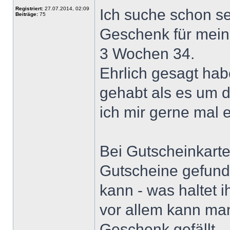
Registriert:
27.07.2014, 02:09
Ich suche schon se
Beiträge:
75
Geschenk für meine
3 Wochen 34.
Ehrlich gesagt hab
gehabt als es um 
ich mir gerne mal
Bei Gutscheinkart
Gutscheine gefund
kann - was haltet 
vor allem kann ma
Geschenk gefällt.