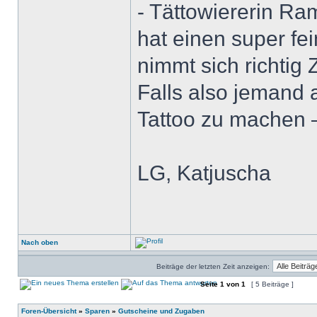
- Tättowiererin R
hat einen super fei
nimmt sich richtig
Falls also jemand 
Tattoo zu machen 
LG, Katjuscha
Nach oben
Beiträge der letzten Zeit anzeigen:
Seite
1
von
1
[ 5 Beiträge ]
Foren-Übersicht
»
Sparen
»
Gutscheine und Zugaben