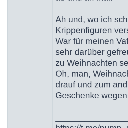
Ah und, wo ich sch
Krippenfiguren ver
War für meinen Vat
sehr darüber gefre
zu Weihnachten se
Oh, man, Weihnach
drauf und zum and
Geschenke wege
______________
https://t.me/pump