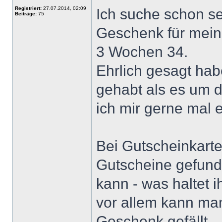
Registriert:
27.07.2014, 02:09
Ich suche schon se
Beiträge:
75
Geschenk für meine
3 Wochen 34.
Ehrlich gesagt hab
gehabt als es um 
ich mir gerne mal
Bei Gutscheinkart
Gutscheine gefund
kann - was haltet 
vor allem kann ma
Geschenk gefällt.