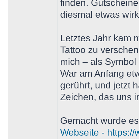
finden. Gutscheine 
diesmal etwas wirk
Letztes Jahr kam mi
Tattoo zu verschenk
mich – als Symbol
War am Anfang etwa
gerührt, und jetzt
Zeichen, das uns i
Gemacht wurde es
Webseite -
https:/