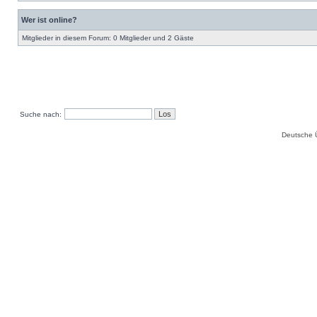
Wer ist online?
Mitglieder in diesem Forum: 0 Mitglieder und 2 Gäste
Suche nach:
Deutsche 