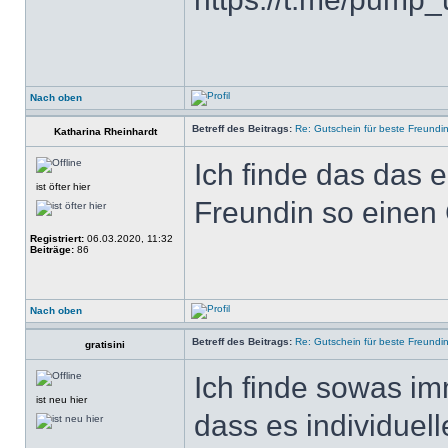
Nach oben
Betreff des Beitrags:
Re: Gutschein für beste Freundi
Katharina Rheinhardt
Ich finde das das e
ist öfter hier
Freundin so einen
Registriert:
06.03.2020, 11:32
Beiträge:
86
Nach oben
Betreff des Beitrags:
Re: Gutschein für beste Freundi
gratisini
Ich finde sowas im
ist neu hier
dass es individuel