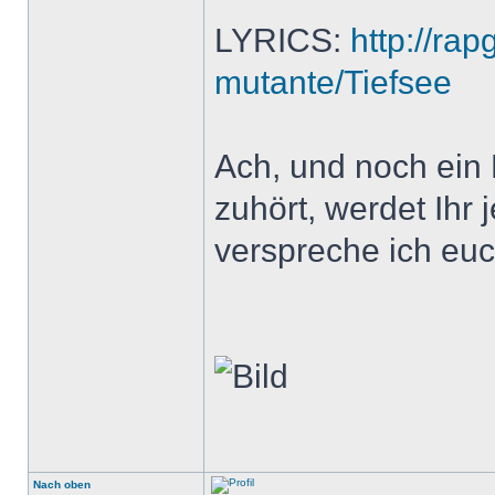
LYRICS:
http://ra
mutante/Tiefsee
Ach, und noch ein
zuhört, werdet Ihr
verspreche ich euc
Nach oben