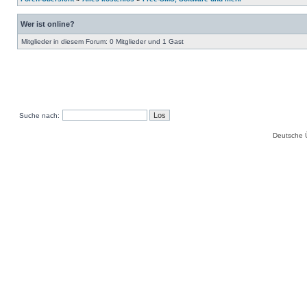
Wer ist online?
Mitglieder in diesem Forum: 0 Mitglieder und 1 Gast
Suche nach:
Deutsche 