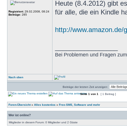
Heute (8.4.2012) gibt e
für alle, die ein Kindle 
Registriert:
29.02.2008, 08:24
Beiträge:
285
http://www.amazon.de/gp/
_________________
Bei Problemen und Fragen zum
Nach oben
Beiträge der letzten Zeit anzeigen:
Seite
1
von
1
[ 1 Beitrag ]
Foren-Übersicht
»
Alles kostenlos
»
Free-SMS, Software und mehr
Wer ist online?
Mitglieder in diesem Forum: 0 Mitglieder und 2 Gäste