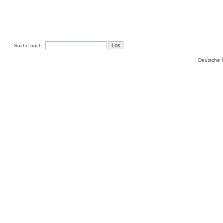
Suche nach:
Deutsche 