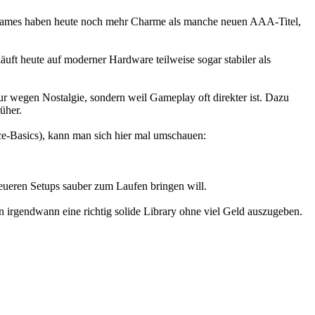
en Games haben heute noch mehr Charme als manche neuen AAA-Titel,
ft heute auf moderner Hardware teilweise sogar stabiler als
ur wegen Nostalgie, sondern weil Gameplay oft direkter ist. Dazu
üher.
e-Basics), kann man sich hier mal umschauen:
eueren Setups sauber zum Laufen bringen will.
 irgendwann eine richtig solide Library ohne viel Geld auszugeben.