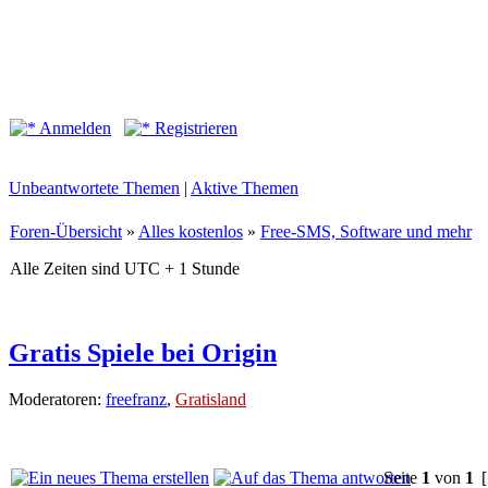
Anmelden
Registrieren
Unbeantwortete Themen
|
Aktive Themen
Foren-Übersicht
»
Alles kostenlos
»
Free-SMS, Software und mehr
Alle Zeiten sind UTC + 1 Stunde
Gratis Spiele bei Origin
Moderatoren:
freefranz
,
Gratisland
Seite
1
von
1
[