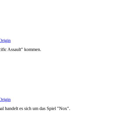
Origin
cific Assault" kommen.
Origin
al handelt es sich um das Spiel "Nox".