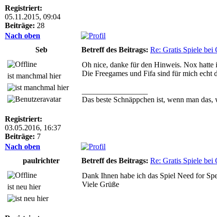
Registriert:
05.11.2015, 09:04
Beiträge:
28
Nach oben
Seb
Betreff des Beitrags:
Re: Gratis Spiele bei 
Oh nice, danke für den Hinweis. Nox hatte 
Die Freegames und Fifa sind für mich echt d
ist manchmal hier
_________________
Das beste Schnäppchen ist, wenn man das, w
Registriert:
03.05.2016, 16:37
Beiträge:
7
Nach oben
paulrichter
Betreff des Beitrags:
Re: Gratis Spiele bei 
Dank Ihnen habe ich das Spiel Need for Spe
Viele Grüße
ist neu hier