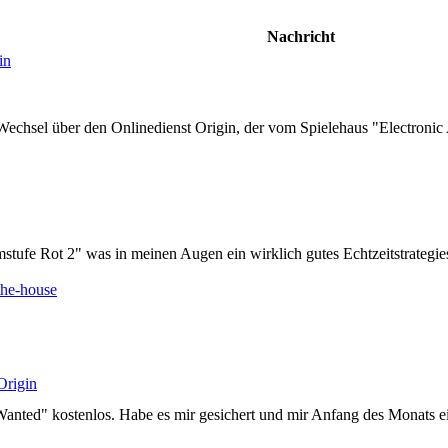
Nachricht
in
 Wechsel über den Onlinedienst Origin, der vom Spielehaus "Electronic 
ufe Rot 2" was in meinen Augen ein wirklich gutes Echtzeitstrategiesp
-the-house
Origin
anted" kostenlos. Habe es mir gesichert und mir Anfang des Monats ei