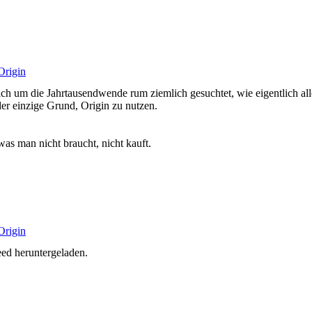
Origin
ich um die Jahrtausendwende rum ziemlich gesuchtet, wie eigentlich a
er einzige Grund, Origin zu nutzen.
as man nicht braucht, nicht kauft.
Origin
ed heruntergeladen.