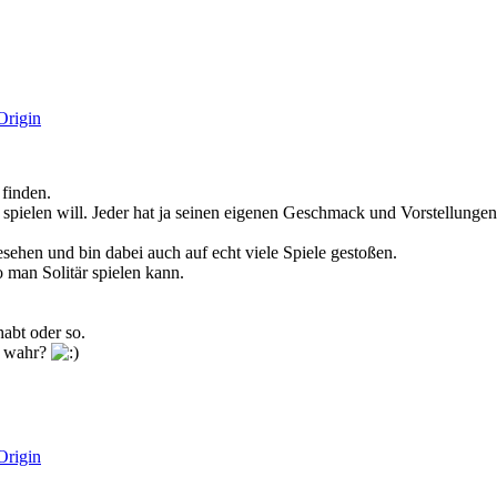
Origin
 finden.
pielen will. Jeder hat ja seinen eigenen Geschmack und Vorstellungen
ehen und bin dabei auch auf echt viele Spiele gestoßen.
 man Solitär spielen kann.
abt oder so.
ht wahr?
Origin