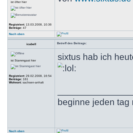
ist öfter hier
Registriert:
13.03.2008, 10:36
Beiträge:
47
Nach oben
Betreff des Beitrags:
icabell
sixtus hab ich heu
ist Stammgast hier
Registriert:
29.02.2008, 16:54
Beiträge:
161
Wohnort:
sachsen-anhalt
______________
beginne jeden tag
Nach oben