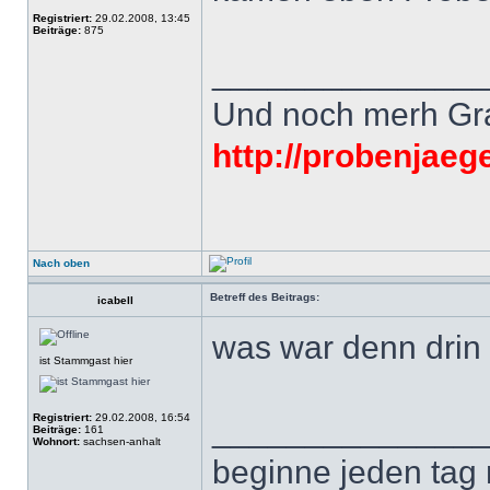
Registriert:
29.02.2008, 13:45
Beiträge:
875
______________
Und noch merh Grat
http://probenjaeg
Nach oben
Betreff des Beitrags:
icabell
was war denn drin
ist Stammgast hier
Registriert:
29.02.2008, 16:54
______________
Beiträge:
161
Wohnort:
sachsen-anhalt
beginne jeden tag