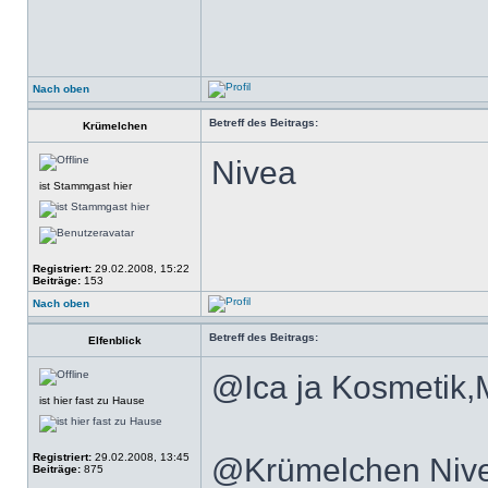
Nach oben
Betreff des Beitrags:
Krümelchen
Nivea
ist Stammgast hier
Registriert:
29.02.2008, 15:22
Beiträge:
153
Nach oben
Betreff des Beitrags:
Elfenblick
@Ica ja Kosmetik,
ist hier fast zu Hause
Registriert:
29.02.2008, 13:45
@Krümelchen Nive
Beiträge:
875