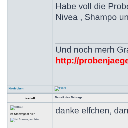
Habe voll die Prob
Nivea , Shampo u
______________
Und noch merh Grat
http://probenjaeg
Nach oben
Betreff des Beitrags:
icabell
danke elfchen, da
ist Stammgast hier