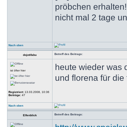
pröbchen erhalten!
nicht mal 2 tage un
Nach oben
Betreff des Beitrags:
dojotifabu
heute wieder was d
ist öfter hier
und florena für die 
Registriert:
13.03.2008, 10:36
Beiträge:
47
Nach oben
Betreff des Beitrags:
Elfenblick