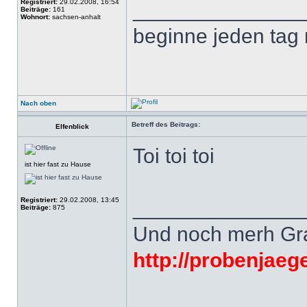
Registriert:
29.02.2008, 16:54
______________
Beiträge:
161
Wohnort:
sachsen-anhalt
beginne jeden tag
Nach oben
Betreff des Beitrags:
Elfenblick
Toi toi toi
ist hier fast zu Hause
Registriert:
29.02.2008, 13:45
______________
Beiträge:
875
Und noch merh Grat
http://probenjaeg