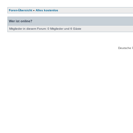
Foren-Übersicht
»
Alles kostenlos
Wer ist online?
Mitglieder in diesem Forum: 0 Mitglieder und 6 Gäste
Deutsche 