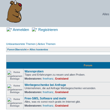
Alles
Anmelden
Registrieren
Unbeantwortete Themen
|
Aktive Themen
Foren-Übersicht
»
Alles kostenlos
Forum
Warenproben
Tipps und Erfahrungen zu neuen und alten Proben.
Moderatoren:
freefranz
,
Gratisland
Werbegeschenke bei Anfrage
Unternehmen, die auf Anfrage Werbegeschenke versenden.
Moderatoren:
freefranz
,
Gratisland
Free-SMS, Software und mehr
Alles, was es sonst noch gratis im Internet gibt.
Moderatoren:
freefranz
,
Gratisland