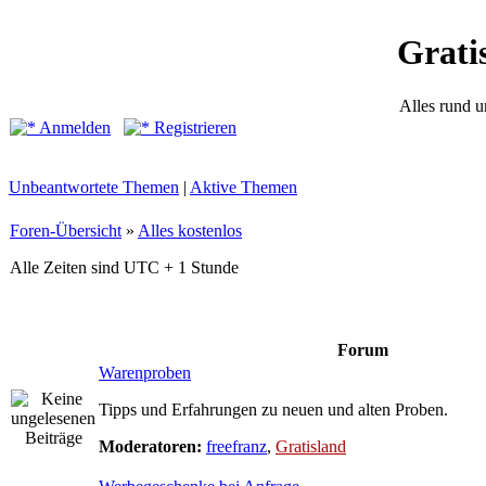
Grati
Alles rund 
Anmelden
Registrieren
Unbeantwortete Themen
|
Aktive Themen
Foren-Übersicht
»
Alles kostenlos
Alle Zeiten sind UTC + 1 Stunde
Forum
Warenproben
Tipps und Erfahrungen zu neuen und alten Proben.
Moderatoren:
freefranz
,
Gratisland