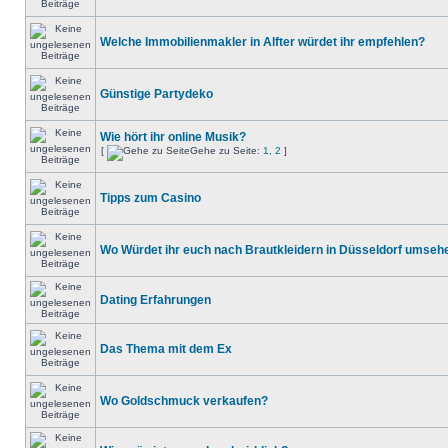
Welche Immobilienmakler in Alfter würdet ihr empfehlen?
Günstige Partydeko
Wie hört ihr online Musik?
[
Gehe zu Seite:
1
,
2
]
Tipps zum Casino
Wo Würdet ihr euch nach Brautkleidern in Düsseldorf umseh
Dating Erfahrungen
Das Thema mit dem Ex
Wo Goldschmuck verkaufen?