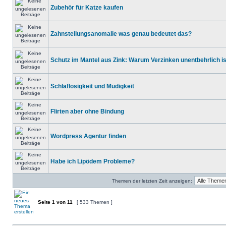
Zubehör für Katze kaufen
Zahnstellungsanomalie was genau bedeutet das?
Schutz im Mantel aus Zink: Warum Verzinken unentbehrlich is
Schlaflosigkeit und Müdigkeit
Flirten aber ohne Bindung
Wordpress Agentur finden
Habe ich Lipödem Probleme?
Themen der letzten Zeit anzeigen:
Seite
1
von
11
[ 533 Themen ]