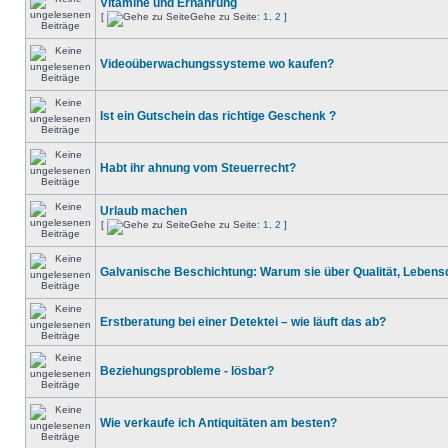
Vitamine und Ernährung
[
Gehe zu Seite:
1
,
2
]
Videoüberwachungssysteme wo kaufen?
Ist ein Gutschein das richtige Geschenk ?
Habt ihr ahnung vom Steuerrecht?
Urlaub machen
[
Gehe zu Seite:
1
,
2
]
Galvanische Beschichtung: Warum sie über Qualität, Lebens
Erstberatung bei einer Detektei – wie läuft das ab?
Beziehungsprobleme - lösbar?
Wie verkaufe ich Antiquitäten am besten?