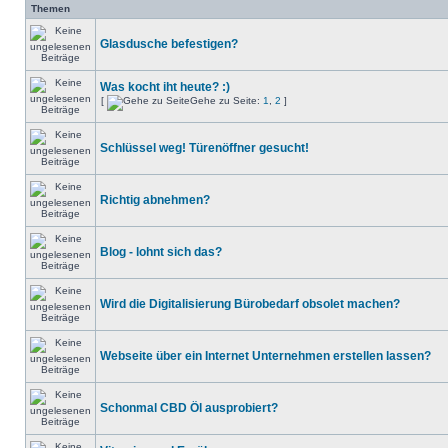
Themen
Glasdusche befestigen?
Was kocht iht heute? :)
[
Gehe zu Seite:
1
,
2
]
Schlüssel weg! Türenöffner gesucht!
Richtig abnehmen?
Blog - lohnt sich das?
Wird die Digitalisierung Bürobedarf obsolet machen?
Webseite über ein Internet Unternehmen erstellen lassen?
Schonmal CBD Öl ausprobiert?