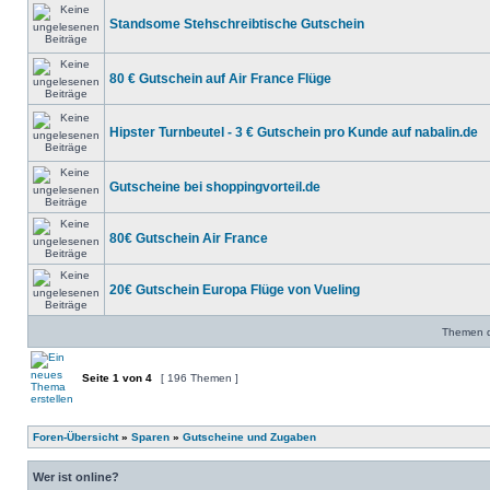
Standsome Stehschreibtische Gutschein
80 € Gutschein auf Air France Flüge
Hipster Turnbeutel - 3 € Gutschein pro Kunde auf nabalin.de
Gutscheine bei shoppingvorteil.de
80€ Gutschein Air France
20€ Gutschein Europa Flüge von Vueling
Themen de
Seite
1
von
4
[ 196 Themen ]
Foren-Übersicht
»
Sparen
»
Gutscheine und Zugaben
Wer ist online?