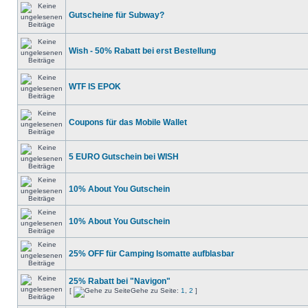
Gutscheine für Subway?
Wish - 50% Rabatt bei erst Bestellung
WTF IS EPOK
Coupons für das Mobile Wallet
5 EURO Gutschein bei WISH
10% About You Gutschein
10% About You Gutschein
25% OFF für Camping Isomatte aufblasbar
25% Rabatt bei "Navigon"
[
Gehe zu Seite:
1
,
2
]