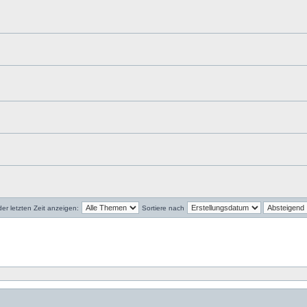
r letzten Zeit anzeigen:
Sortiere nach