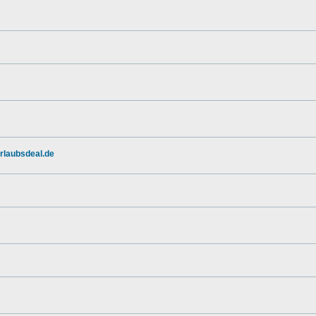
urlaubsdeal.de