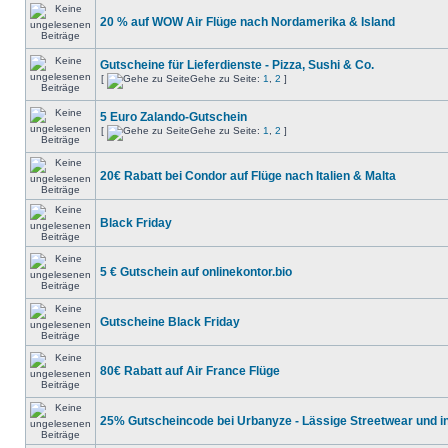
20 % auf WOW Air Flüge nach Nordamerika & Island
Gutscheine für Lieferdienste - Pizza, Sushi & Co.
[
Gehe zu Seite:
1
,
2
]
5 Euro Zalando-Gutschein
[
Gehe zu Seite:
1
,
2
]
20€ Rabatt bei Condor auf Flüge nach Italien & Malta
Black Friday
5 € Gutschein auf onlinekontor.bio
Gutscheine Black Friday
80€ Rabatt auf Air France Flüge
25% Gutscheincode bei Urbanyze - Lässige Streetwear und in