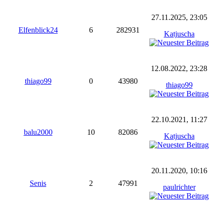
27.11.2025, 23:05
Elfenblick24
6
282931
Katjuscha
12.08.2022, 23:28
thiago99
0
43980
thiago99
22.10.2021, 11:27
balu2000
10
82086
Katjuscha
20.11.2020, 10:16
Senis
2
47991
paulrichter