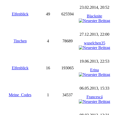
23.02.2014, 20:52
Elfenblick
49
625594
Blacknite
27.12.2013, 22:00
Tinchen
4
78689
wuselchen35
19.06.2013, 22:53
Elfenblick
16
193065
Erina
06.05.2013, 15:33
Meine_Codes
1
34537
Francescá