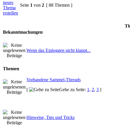
Seite
1
von
2
[ 88 Themen ]
Th
Bekanntmachungen
Wenn das Einloggen nicht klappt...
Themen
Vorhandene Sammel-Threads
[
Gehe zu Seite:
1
,
2
,
3
]
Hinweise, Tips und Tricks