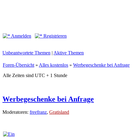
Anmelden
Registrieren
Unbeantwortete Themen
|
Aktive Themen
Foren-Übersicht
»
Alles kostenlos
»
Werbegeschenke bei Anfrage
Alle Zeiten sind UTC + 1 Stunde
Werbegeschenke bei Anfrage
Moderatoren:
freefranz
,
Gratisland