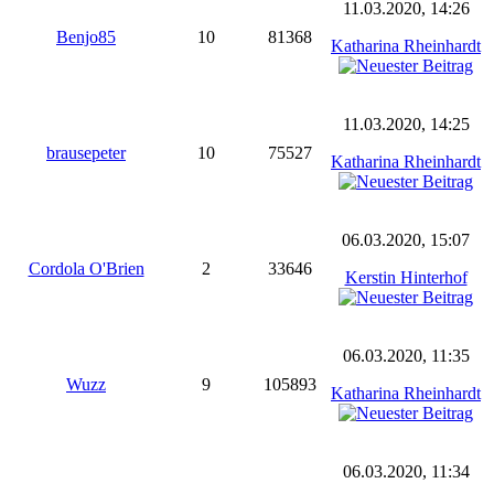
11.03.2020, 14:26
Benjo85
10
81368
Katharina Rheinhardt
11.03.2020, 14:25
brausepeter
10
75527
Katharina Rheinhardt
06.03.2020, 15:07
Cordola O'Brien
2
33646
Kerstin Hinterhof
06.03.2020, 11:35
Wuzz
9
105893
Katharina Rheinhardt
06.03.2020, 11:34