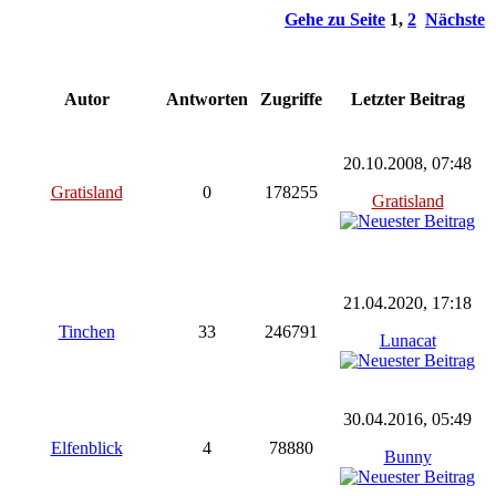
Gehe zu Seite
1
,
2
Nächste
Autor
Antworten
Zugriffe
Letzter Beitrag
20.10.2008, 07:48
Gratisland
0
178255
Gratisland
21.04.2020, 17:18
Tinchen
33
246791
Lunacat
30.04.2016, 05:49
Elfenblick
4
78880
Bunny