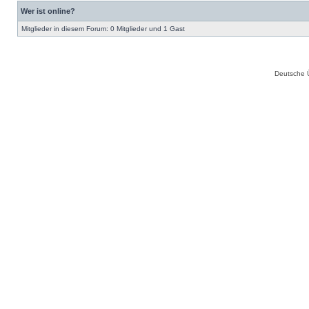
Wer ist online?
Mitglieder in diesem Forum: 0 Mitglieder und 1 Gast
Deutsche 