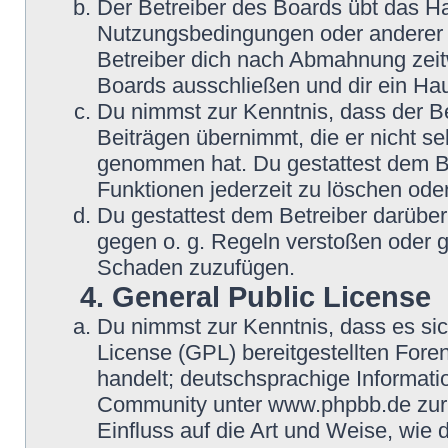
Der Betreiber des Boards übt das H
Nutzungsbedingungen oder anderer i
Betreiber dich nach Abmahnung zeit
Boards ausschließen und dir ein Hau
Du nimmst zur Kenntnis, dass der Be
Beiträgen übernimmt, die er nicht selb
genommen hat. Du gestattest dem Be
Funktionen jederzeit zu löschen oder
Du gestattest dem Betreiber darüber
gegen o. g. Regeln verstoßen oder g
Schaden zuzufügen.
4. General Public License
Du nimmst zur Kenntnis, dass es si
License (GPL) bereitgestellten Fo
handelt; deutschsprachige Informat
Community unter www.phpbb.de zur V
Einfluss auf die Art und Weise, wie