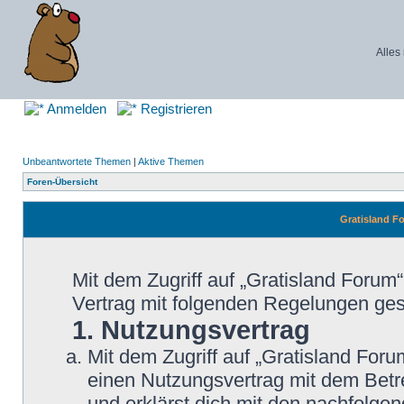
Alles
Anmelden
Registrieren
Unbeantwortete Themen
|
Aktive Themen
Foren-Übersicht
Gratisland 
Mit dem Zugriff auf „Gratisland Forum
Vertrag mit folgenden Regelungen ge
1. Nutzungsvertrag
Mit dem Zugriff auf „Gratisland Foru
einen Nutzungsvertrag mit dem Betre
und erklärst dich mit den nachfolg