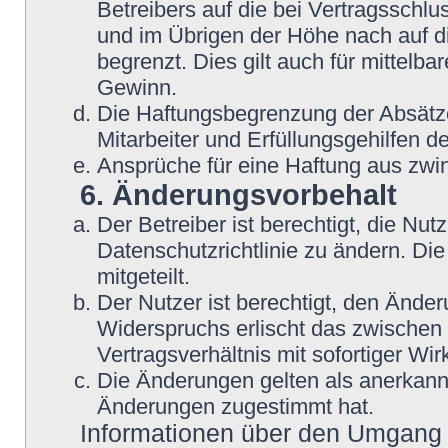
Betreibers auf die bei Vertragsschl
und im Übrigen der Höhe nach auf d
begrenzt. Dies gilt auch für mittel
Gewinn.
Die Haftungsbegrenzung der Absätze
Mitarbeiter und Erfüllungsgehilfen de
Ansprüche für eine Haftung aus zwi
6. Änderungsvorbehalt
Der Betreiber ist berechtigt, die N
Datenschutzrichtlinie zu ändern. Di
mitgeteilt.
Der Nutzer ist berechtigt, den Ände
Widerspruchs erlischt das zwische
Vertragsverhältnis mit sofortiger Wir
Die Änderungen gelten als anerkannt
Änderungen zugestimmt hat.
Informationen über den Umgang m