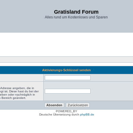
Gratisland Forum
Alles rund um Kostenloses und Sparen
Aktivierungs-Schlüssel senden
-Adresse angeben, die in
egt ist. Diese hast du bei der
eben oder nachträglich in
 Bereich geändert.
POWERED_BY
Deutsche Übersetzung durch
phpBB.de