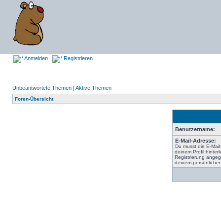
Anmelden
Registrieren
Unbeantwortete Themen
|
Aktive Themen
Foren-Übersicht
Benutzername:
E-Mail-Adresse:
Du musst die E-Mail
deinem Profil hinterl
Registrierung angeg
deinem persönlichen