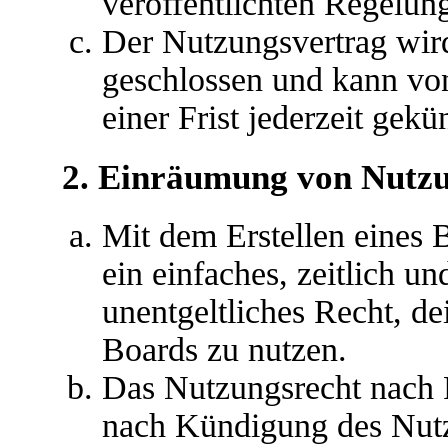
veröffentlichten Regelun
Der Nutzungsvertrag wir
geschlossen und kann vo
einer Frist jederzeit gek
2. Einräumung von Nutz
Mit dem Erstellen eines B
ein einfaches, zeitlich u
unentgeltliches Recht, d
Boards zu nutzen.
Das Nutzungsrecht nach P
nach Kündigung des Nutz