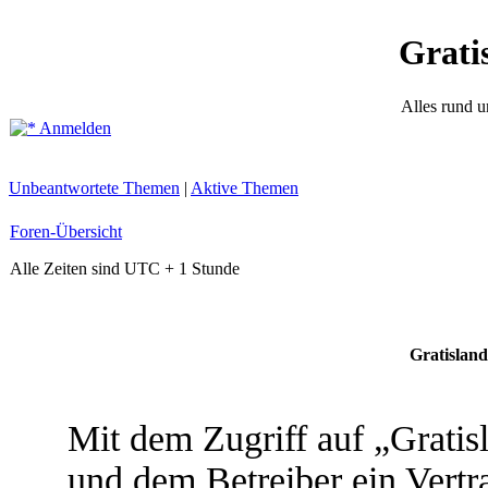
Grati
Alles rund 
Anmelden
Unbeantwortete Themen
|
Aktive Themen
Foren-Übersicht
Alle Zeiten sind UTC + 1 Stunde
Gratisland
Mit dem Zugriff auf „Grati
und dem Betreiber ein Vert