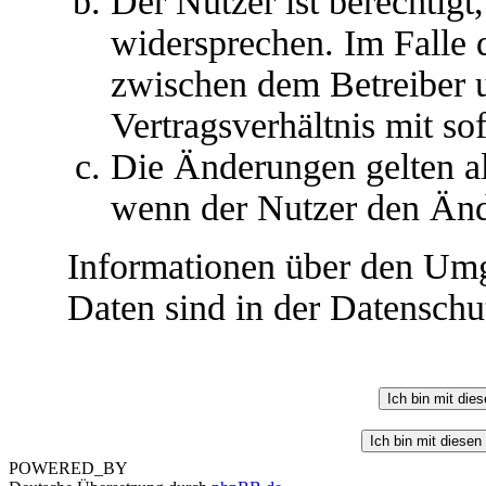
Der Nutzer ist berechtig
widersprechen. Im Falle 
zwischen dem Betreiber 
Vertragsverhältnis mit so
Die Änderungen gelten al
wenn der Nutzer den Änd
Informationen über den Umg
Daten sind in der Datenschut
POWERED_BY