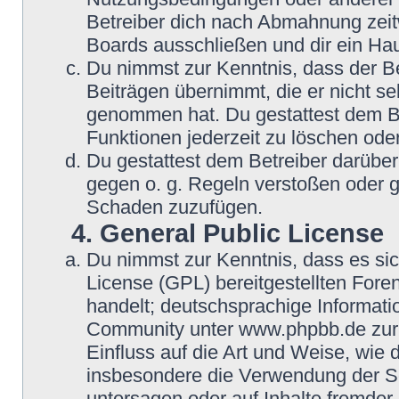
Betreiber dich nach Abmahnung zeit
Boards ausschließen und dir ein Hau
Du nimmst zur Kenntnis, dass der Be
Beiträgen übernimmt, die er nicht selb
genommen hat. Du gestattest dem Be
Funktionen jederzeit zu löschen oder
Du gestattest dem Betreiber darüber
gegen o. g. Regeln verstoßen oder g
Schaden zuzufügen.
4. General Public License
Du nimmst zur Kenntnis, dass es si
License (GPL) bereitgestellten Fo
handelt; deutschsprachige Informat
Community unter www.phpbb.de zur V
Einfluss auf die Art und Weise, wie
insbesondere die Verwendung der So
untersagen oder auf Inhalte fremder