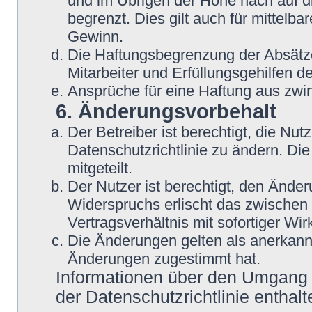
und im Übrigen der Höhe nach auf d
begrenzt. Dies gilt auch für mittel
Gewinn.
Die Haftungsbegrenzung der Absätze
Mitarbeiter und Erfüllungsgehilfen de
Ansprüche für eine Haftung aus zwi
6. Änderungsvorbehalt
Der Betreiber ist berechtigt, die N
Datenschutzrichtlinie zu ändern. Di
mitgeteilt.
Der Nutzer ist berechtigt, den Ände
Widerspruchs erlischt das zwische
Vertragsverhältnis mit sofortiger Wir
Die Änderungen gelten als anerkannt
Änderungen zugestimmt hat.
Informationen über den Umgang m
der Datenschutzrichtlinie enthalt