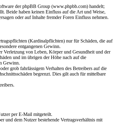
n-Software der phpBB Group (www.phpbb.com) handelt;
. Beide haben keinen Einfluss auf die Art und Weise,
rsagen oder auf Inhalte fremder Foren Einfluss nehmen.
agspflichten (Kardinalpflichten) nur für Schäden, die auf
nsbesondere entgangenen Gewinn.
der Verletzung von Leben, Körper und Gesundheit und der
Schäden und im übrigen der Höhe nach auf die
en Gewinn.
der grob fahrlässigem Verhalten des Betreibers auf die
chnittsschäden begrenzt. Dies gilt auch für mittelbare
reibers.
tzer per E-Mail mitgeteilt.
ber und dem Nutzer bestehende Vertragsverhältnis mit