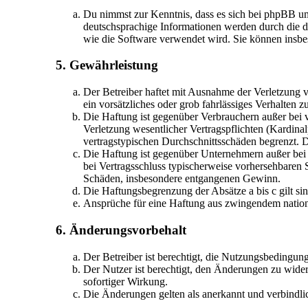
Du nimmst zur Kenntnis, dass es sich bei phpBB u
deutschsprachige Informationen werden durch die d
wie die Software verwendet wird. Sie können insbe
5. Gewährleistung
Der Betreiber haftet mit Ausnahme der Verletzung v
ein vorsätzliches oder grob fahrlässiges Verhalten
Die Haftung ist gegenüber Verbrauchern außer bei 
Verletzung wesentlicher Vertragspflichten (Kardina
vertragstypischen Durchschnittsschäden begrenzt. 
Die Haftung ist gegenüber Unternehmern außer bei 
bei Vertragsschluss typischerweise vorhersehbaren 
Schäden, insbesondere entgangenen Gewinn.
Die Haftungsbegrenzung der Absätze a bis c gilt si
Ansprüche für eine Haftung aus zwingendem nation
6. Änderungsvorbehalt
Der Betreiber ist berechtigt, die Nutzungsbedingun
Der Nutzer ist berechtigt, den Änderungen zu wider
sofortiger Wirkung.
Die Änderungen gelten als anerkannt und verbindl