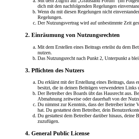
Mit dem Zugriff auf „Gratisland Forum“ (im Folgen
dich mit den nachfolgenden Regelungen einverstan
Wenn du mit diesen Regelungen nicht einverstanden b
Regelungen.
Der Nutzungsvertrag wird auf unbestimmte Zeit gesc
2. Einräumung von Nutzungsrechten
Mit dem Erstellen eines Beitrags erteilst du dem Be
nutzen.
Das Nutzungsrecht nach Punkt 2, Unterpunkt a ble
3. Pflichten des Nutzers
Du erklärst mit der Erstellung eines Beitrags, dass 
besitzt, die in deinen Beiträgen verwendeten Links
Der Betreiber des Boards übt das Hausrecht aus. B
Abmahnung zeitweise oder dauerhaft von der Nutzun
Du nimmst zur Kenntnis, dass der Betreiber keine Ve
hat. Du gestattest dem Betreiber, dein Benutzerkont
Du gestattest dem Betreiber darüber hinaus, deine 
zuzufügen.
4. General Public License