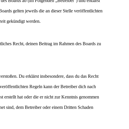
des Boards ab (im Folgenden „Betreiber“) und erklärst
ards gelten jeweils die an dieser Stelle veröffentlichten
zeit gekündigt werden.
eltliches Recht, deinen Beitrag im Rahmen des Boards zu
n verstoßen. Du erklärst insbesondere, dass du das Recht
eröffentlichten Regeln kann der Betreiber dich nach
st erstellt hat oder die er nicht zur Kenntnis genommen
gnet sind, dem Betreiber oder einem Dritten Schaden