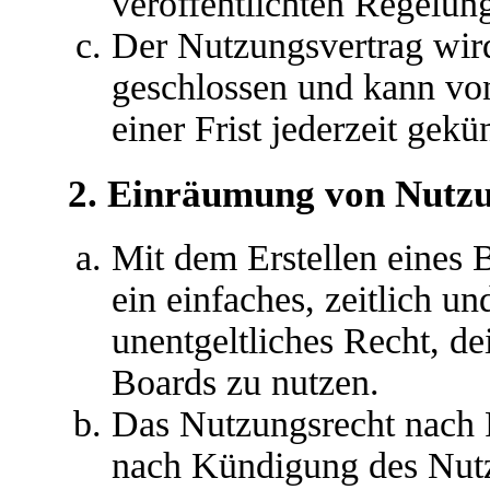
veröffentlichten Regelun
Der Nutzungsvertrag wir
geschlossen und kann vo
einer Frist jederzeit gek
2. Einräumung von Nutz
Mit dem Erstellen eines B
ein einfaches, zeitlich u
unentgeltliches Recht, d
Boards zu nutzen.
Das Nutzungsrecht nach P
nach Kündigung des Nutz