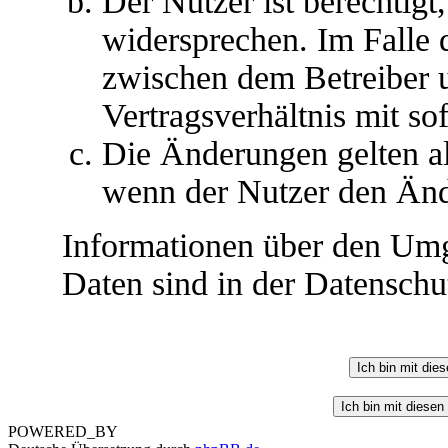
Der Nutzer ist berechtig
widersprechen. Im Falle 
zwischen dem Betreiber 
Vertragsverhältnis mit so
Die Änderungen gelten al
wenn der Nutzer den Änd
Informationen über den Umg
Daten sind in der Datenschut
POWERED_BY