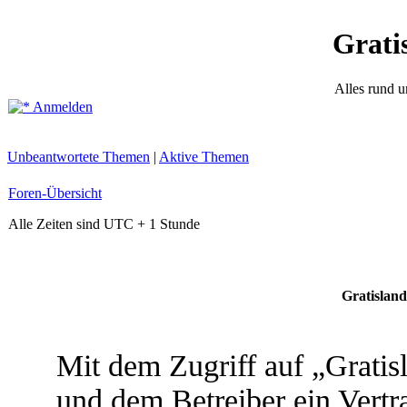
Grati
Alles rund 
Anmelden
Unbeantwortete Themen
|
Aktive Themen
Foren-Übersicht
Alle Zeiten sind UTC + 1 Stunde
Gratisland
Mit dem Zugriff auf „Grati
und dem Betreiber ein Vert