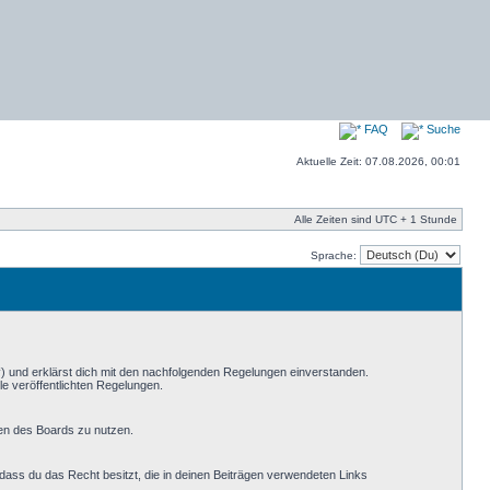
FAQ
Suche
Aktuelle Zeit: 07.08.2026, 00:01
Alle Zeiten sind UTC + 1 Stunde
Sprache:
“) und erklärst dich mit den nachfolgenden Regelungen einverstanden.
le veröffentlichten Regelungen.
men des Boards zu nutzen.
, dass du das Recht besitzt, die in deinen Beiträgen verwendeten Links