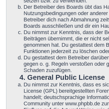
setzen bzw. zu verwenden.
Der Betreiber des Boards übt das H
Nutzungsbedingungen oder anderer i
Betreiber dich nach Abmahnung zeit
Boards ausschließen und dir ein Hau
Du nimmst zur Kenntnis, dass der Be
Beiträgen übernimmt, die er nicht selb
genommen hat. Du gestattest dem Be
Funktionen jederzeit zu löschen oder
Du gestattest dem Betreiber darüber
gegen o. g. Regeln verstoßen oder g
Schaden zuzufügen.
4. General Public License
Du nimmst zur Kenntnis, dass es si
License (GPL) bereitgestellten Fo
handelt; deutschsprachige Informat
Community unter www.phpbb.de zur V