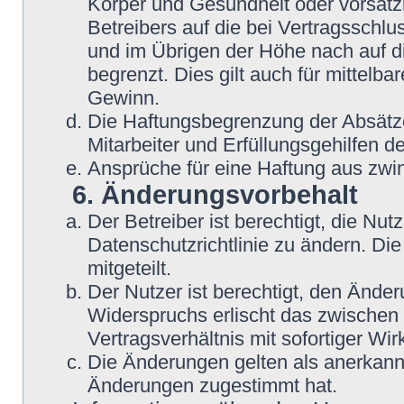
Körper und Gesundheit oder vorsätz
Betreibers auf die bei Vertragsschl
und im Übrigen der Höhe nach auf d
begrenzt. Dies gilt auch für mittel
Gewinn.
Die Haftungsbegrenzung der Absätze
Mitarbeiter und Erfüllungsgehilfen de
Ansprüche für eine Haftung aus zwi
6. Änderungsvorbehalt
Der Betreiber ist berechtigt, die N
Datenschutzrichtlinie zu ändern. Di
mitgeteilt.
Der Nutzer ist berechtigt, den Ände
Widerspruchs erlischt das zwische
Vertragsverhältnis mit sofortiger Wir
Die Änderungen gelten als anerkannt
Änderungen zugestimmt hat.