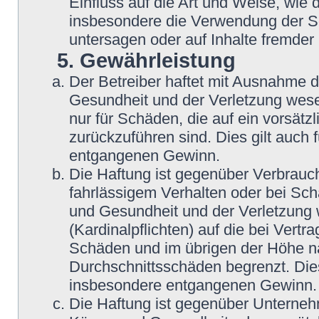
Einfluss auf die Art und Weise, wie
insbesondere die Verwendung der So
untersagen oder auf Inhalte fremder
5. Gewährleistung
Der Betreiber haftet mit Ausnahme 
Gesundheit und der Verletzung wesent
nur für Schäden, die auf ein vorsätz
zurückzuführen sind. Dies gilt auch
entgangenen Gewinn.
Die Haftung ist gegenüber Verbrauch
fahrlässigem Verhalten oder bei Sc
und Gesundheit und der Verletzung w
(Kardinalpflichten) auf die bei Vert
Schäden und im übrigen der Höhe na
Durchschnittsschäden begrenzt. Dies
insbesondere entgangenen Gewinn.
Die Haftung ist gegenüber Unterneh