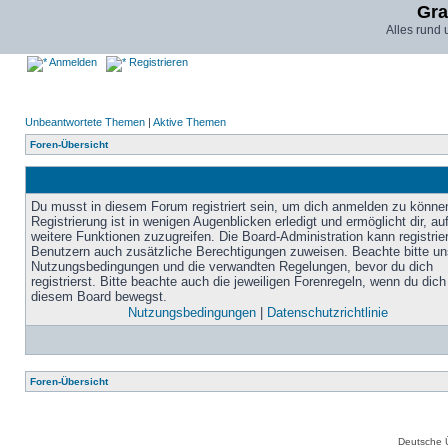
Gra
Alles rund
Anmelden
Registrieren
Unbeantwortete Themen
|
Aktive Themen
Foren-Übersicht
Du musst in diesem Forum registriert sein, um dich anmelden zu könne
Registrierung ist in wenigen Augenblicken erledigt und ermöglicht dir, au
weitere Funktionen zuzugreifen. Die Board-Administration kann registrie
Benutzern auch zusätzliche Berechtigungen zuweisen. Beachte bitte un
Nutzungsbedingungen und die verwandten Regelungen, bevor du dich
registrierst. Bitte beachte auch die jeweiligen Forenregeln, wenn du dich
diesem Board bewegst.
Nutzungsbedingungen
|
Datenschutzrichtlinie
Foren-Übersicht
Deutsche 