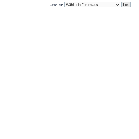
Gehe zu: