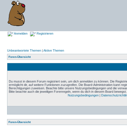
Anmelden
Registrieren
Unbeantwortete Themen
|
Aktive Themen
Foren-Übersicht
Du musst in diesem Forum registriert sein, um dich anmelden zu können. Die Registrie
ermöglicht dir, auf weitere Funktionen zuzugreifen. Die Board-Administration kann reg
Berechtigungen zuweisen. Beachte bitte unsere Nutzungsbedingungen und die verwand
Bitte beachte auch die jeweiligen Forenregeln, wenn du dich in diesem Board bewegst.
Nutzungsbedingungen
|
Datenschutzrichtli
Foren-Übersicht