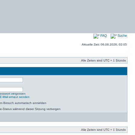
FAQ
Suche
Aktuelle Zeit: 06.08.2026, 02:05
Alle Zeiten sind UTC + 1 Stunde
asswort vergessen
-E-Mail erneut senden
dem Besuch automatisch anmelden
e-Status während dieser Sitzung verbergen
Alle Zeiten sind UTC + 1 Stunde