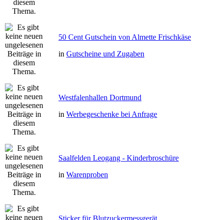
50 Cent Gutschein von Almette Frischkäse
in
Gutscheine und Zugaben
Westfalenhallen Dortmund
in
Werbegeschenke bei Anfrage
Saalfelden Leogang - Kinderbroschüre
in
Warenproben
Sticker für Blutzuckermessgerät