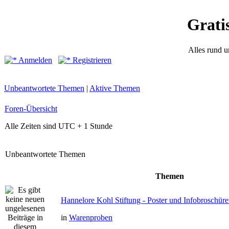
Grati
Alles rund 
Anmelden
Registrieren
Unbeantwortete Themen
|
Aktive Themen
Foren-Übersicht
Alle Zeiten sind UTC + 1 Stunde
Unbeantwortete Themen
Themen
Hannelore Kohl Stiftung - Poster und Infobroschür
in
Warenproben