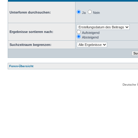
Unterforen durchsuchen:
Ja
Nein
Ergebnisse sortieren nach:
Aufsteigend
Absteigend
Suchzeitraum begrenzen:
Foren-Übersicht
Deutsche 