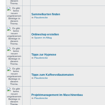
Sammelkarten finden
in
Plauderecke
Onlineshop erstellen
in
Sparen im Alltag
Tipps zur Hypnose
in
Plauderecke
Tipps zum Kaffeevollautomaten
in
Plauderecke
Projektmanagement im Maschinenbau
in
Plauderecke