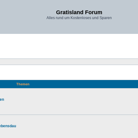
Gratisland Forum
Alles rund um Kostenloses und Sparen
Themen
zen
Lebensdau