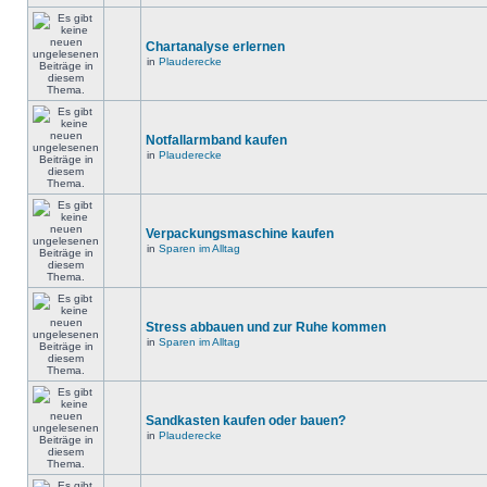
Chartanalyse erlernen
in
Plauderecke
Notfallarmband kaufen
in
Plauderecke
Verpackungsmaschine kaufen
in
Sparen im Alltag
Stress abbauen und zur Ruhe kommen
in
Sparen im Alltag
Sandkasten kaufen oder bauen?
in
Plauderecke