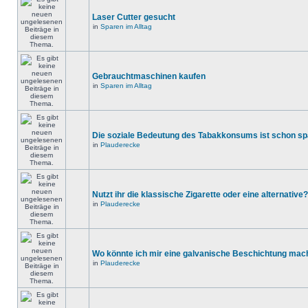
Laser Cutter gesucht
in
Sparen im Alltag
Gebrauchtmaschinen kaufen
in
Sparen im Alltag
Die soziale Bedeutung des Tabakkonsums ist schon s
in
Plauderecke
Nutzt ihr die klassische Zigarette oder eine alternative?
in
Plauderecke
Wo könnte ich mir eine galvanische Beschichtung mac
in
Plauderecke