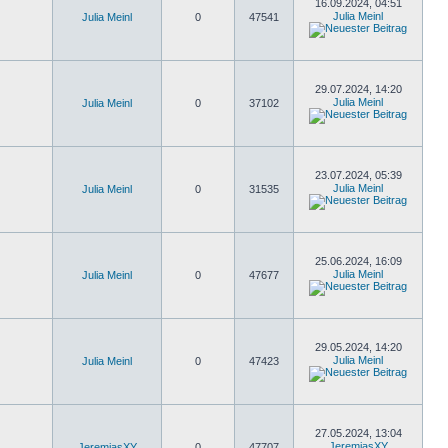
16.09.2024, 04:51
Julia Meinl
Julia Meinl
0
47541
29.07.2024, 14:20
Julia Meinl
Julia Meinl
0
37102
23.07.2024, 05:39
Julia Meinl
Julia Meinl
0
31535
25.06.2024, 16:09
Julia Meinl
Julia Meinl
0
47677
29.05.2024, 14:20
Julia Meinl
Julia Meinl
0
47423
27.05.2024, 13:04
JeremiasXY
JeremiasXY
0
47707