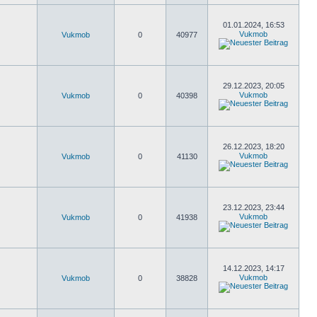
01.01.2024, 16:53
Vukmob
Vukmob
0
40977
29.12.2023, 20:05
Vukmob
Vukmob
0
40398
26.12.2023, 18:20
Vukmob
Vukmob
0
41130
23.12.2023, 23:44
Vukmob
Vukmob
0
41938
14.12.2023, 14:17
Vukmob
Vukmob
0
38828