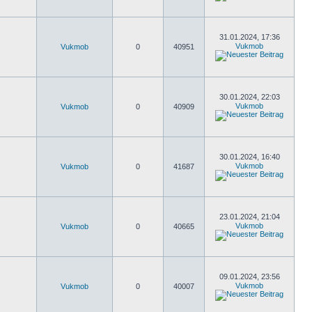
31.01.2024, 17:36
Vukmob
Vukmob
0
40951
30.01.2024, 22:03
Vukmob
Vukmob
0
40909
30.01.2024, 16:40
Vukmob
Vukmob
0
41687
23.01.2024, 21:04
Vukmob
Vukmob
0
40665
09.01.2024, 23:56
Vukmob
Vukmob
0
40007