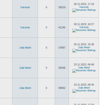
30.11.2023, 17:16
Vukmob
Vukmob
0
39319
28.11.2023, 18:27
Vukmob
Vukmob
0
41245
26.11.2023, 15:39
Julia Meinl
Julia Meinl
0
37897
23.11.2023, 06:48
Julia Meinl
Julia Meinl
0
39166
23.11.2023, 06:45
Julia Meinl
Julia Meinl
0
39562
21.11.2023, 17:20