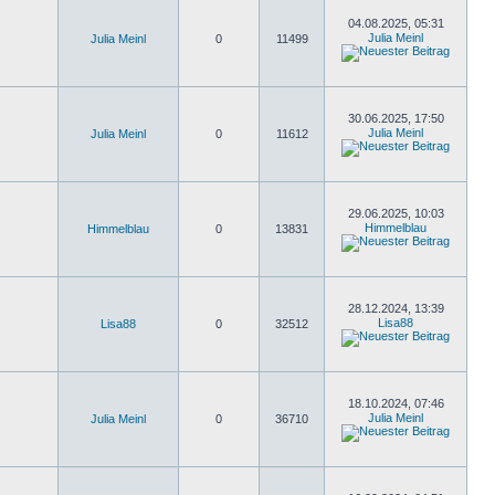
04.08.2025, 05:31
Julia Meinl
Julia Meinl
0
11499
30.06.2025, 17:50
Julia Meinl
Julia Meinl
0
11612
29.06.2025, 10:03
Himmelblau
Himmelblau
0
13831
28.12.2024, 13:39
Lisa88
Lisa88
0
32512
18.10.2024, 07:46
Julia Meinl
Julia Meinl
0
36710