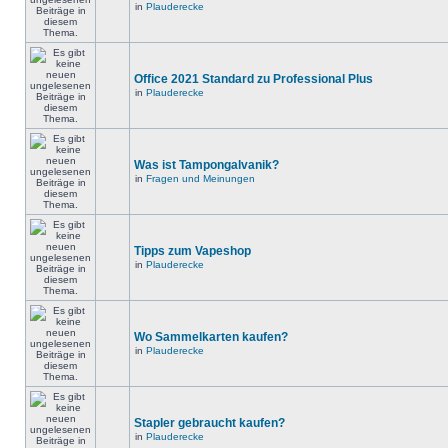
in
Plauderecke
Office 2021 Standard zu Professional Plus
in
Plauderecke
Was ist Tampongalvanik?
in
Fragen und Meinungen
Tipps zum Vapeshop
in
Plauderecke
Wo Sammelkarten kaufen?
in
Plauderecke
Stapler gebraucht kaufen?
in
Plauderecke