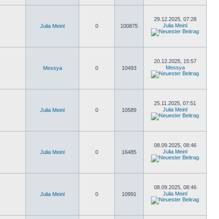
29.12.2025, 07:28
Julia Meinl
Julia Meinl
0
100875
20.12.2025, 15:57
Messya
Messya
0
10493
25.11.2025, 07:51
Julia Meinl
Julia Meinl
0
10589
08.09.2025, 08:46
Julia Meinl
Julia Meinl
0
16485
08.09.2025, 08:46
Julia Meinl
Julia Meinl
0
10991