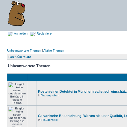
Anmelden
Registrieren
Unbeantwortete Themen
|
Aktive Themen
Foren-Übersicht
Unbeantwortete Themen
Kosten einer Detektei in München realistisch einschät
in
Warenproben
Galvanische Beschichtung: Warum sie über Qualität, 
in
Plauderecke