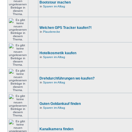
Bootstour machen
in
Sparen im Alltag
Welchen GPS Tracker kaufen?!
in
Plauderecke
Hotelkosmetik kaufen
in
Sparen im Alltag
Drehdurchführungen wo kaufen?
in
Sparen im Alltag
Guten Goldankauf finden
in
Sparen im Alltag
Kanalkamera finden