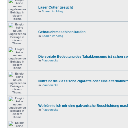
Laser Cutter gesucht
in
Sparen im Alltag
Gebrauchtmaschinen kaufen
in
Sparen im Alltag
Die soziale Bedeutung des Tabakkonsums ist schon s
in
Plauderecke
Nutzt ihr die klassische Zigarette oder eine alternative?
in
Plauderecke
Wo könnte ich mir eine galvanische Beschichtung mac
in
Plauderecke