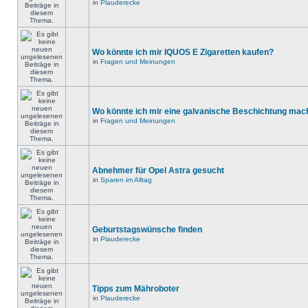
in
Plauderecke
Wo könnte ich mir IQUOS E Zigaretten kaufen?
in
Fragen und Meinungen
Wo könnte ich mir eine galvanische Beschichtung mac
in
Fragen und Meinungen
Abnehmer für Opel Astra gesucht
in
Sparen im Alltag
Geburtstagswünsche finden
in
Plauderecke
Tipps zum Mähroboter
in
Plauderecke