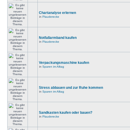
Chartanalyse erlernen
in
Plauderecke
Notfallarmband kaufen
in
Plauderecke
Verpackungsmaschine kaufen
in
Sparen im Alltag
Stress abbauen und zur Ruhe kommen
in
Sparen im Alltag
Sandkasten kaufen oder bauen?
in
Plauderecke