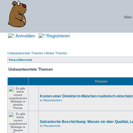
Alles
Anmelden
Registrieren
Unbeantwortete Themen
|
Aktive Themen
Foren-Übersicht
Unbeantwortete Themen
Themen
Kosten einer Detektei in München realistisch einschät
in
Warenproben
Galvanische Beschichtung: Warum sie über Qualität, 
in
Plauderecke