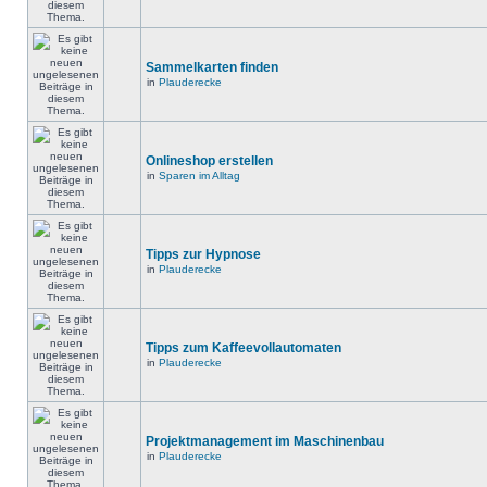
Sammelkarten finden
in
Plauderecke
Onlineshop erstellen
in
Sparen im Alltag
Tipps zur Hypnose
in
Plauderecke
Tipps zum Kaffeevollautomaten
in
Plauderecke
Projektmanagement im Maschinenbau
in
Plauderecke