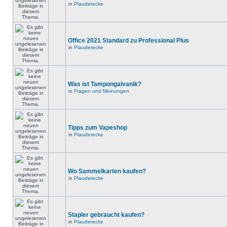
in
Plauderecke
Office 2021 Standard zu Professional Plus
in
Plauderecke
Was ist Tampongalvanik?
in
Fragen und Meinungen
Tipps zum Vapeshop
in
Plauderecke
Wo Sammelkarten kaufen?
in
Plauderecke
Stapler gebraucht kaufen?
in
Plauderecke