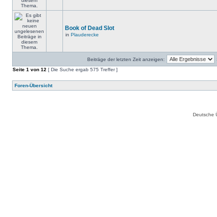
Book of Dead Slot
in
Plauderecke
Beiträge der letzten Zeit anzeigen:
Seite
1
von
12
[ Die Suche ergab 575 Treffer ]
Foren-Übersicht
Deutsche 