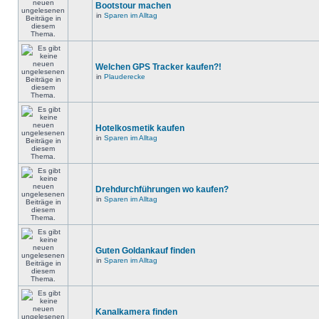
Bootstour machen
in
Sparen im Alltag
Welchen GPS Tracker kaufen?!
in
Plauderecke
Hotelkosmetik kaufen
in
Sparen im Alltag
Drehdurchführungen wo kaufen?
in
Sparen im Alltag
Guten Goldankauf finden
in
Sparen im Alltag
Kanalkamera finden