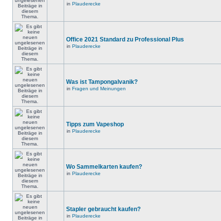
in
Plauderecke
Office 2021 Standard zu Professional Plus
in
Plauderecke
Was ist Tampongalvanik?
in
Fragen und Meinungen
Tipps zum Vapeshop
in
Plauderecke
Wo Sammelkarten kaufen?
in
Plauderecke
Stapler gebraucht kaufen?
in
Plauderecke