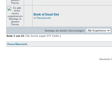
Book of Dead Slot
in
Plauderecke
Beiträge der letzten Zeit anzeigen:
Seite
1
von
12
[ Die Suche ergab 575 Treffer ]
Foren-Übersicht
Deutsche 