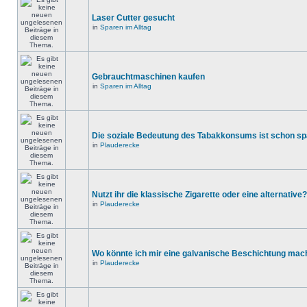
Laser Cutter gesucht
in
Sparen im Alltag
Gebrauchtmaschinen kaufen
in
Sparen im Alltag
Die soziale Bedeutung des Tabakkonsums ist schon s
in
Plauderecke
Nutzt ihr die klassische Zigarette oder eine alternative?
in
Plauderecke
Wo könnte ich mir eine galvanische Beschichtung mac
in
Plauderecke