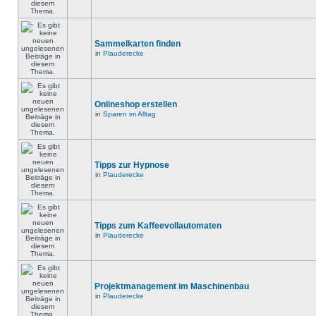
Sammelkarten finden
in
Plauderecke
Onlineshop erstellen
in
Sparen im Alltag
Tipps zur Hypnose
in
Plauderecke
Tipps zum Kaffeevollautomaten
in
Plauderecke
Projektmanagement im Maschinenbau
in
Plauderecke