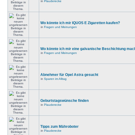
in
Plauderecke
Wo könnte ich mir IQUOS E Zigaretten kaufen?
in
Fragen und Meinungen
Wo könnte ich mir eine galvanische Beschichtung mac
in
Fragen und Meinungen
Abnehmer für Opel Astra gesucht
in
Sparen im Alltag
Geburtstagswünsche finden
in
Plauderecke
Tipps zum Mähroboter
in
Plauderecke