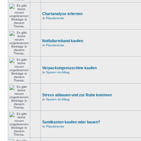
Chartanalyse erlernen
in
Plauderecke
Notfallarmband kaufen
in
Plauderecke
Verpackungsmaschine kaufen
in
Sparen im Alltag
Stress abbauen und zur Ruhe kommen
in
Sparen im Alltag
Sandkasten kaufen oder bauen?
in
Plauderecke