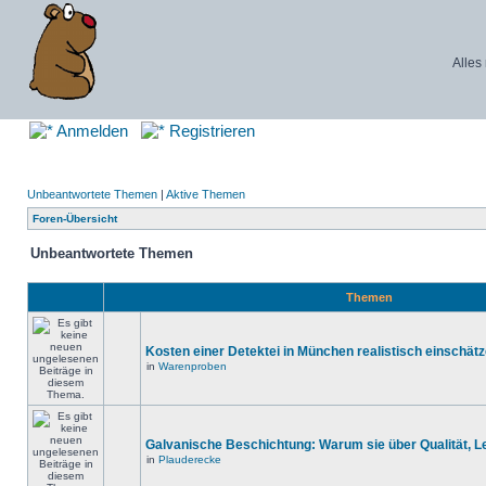
Alles
Anmelden
Registrieren
Unbeantwortete Themen
|
Aktive Themen
Foren-Übersicht
Unbeantwortete Themen
Themen
Kosten einer Detektei in München realistisch einschät
in
Warenproben
Galvanische Beschichtung: Warum sie über Qualität, 
in
Plauderecke