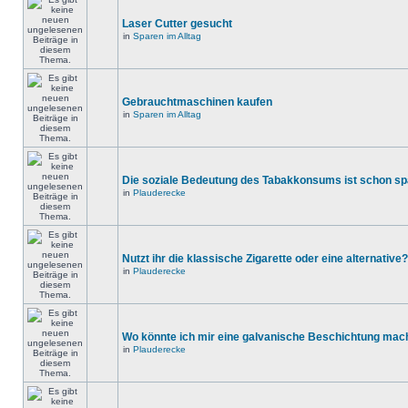
Laser Cutter gesucht
in
Sparen im Alltag
Gebrauchtmaschinen kaufen
in
Sparen im Alltag
Die soziale Bedeutung des Tabakkonsums ist schon s
in
Plauderecke
Nutzt ihr die klassische Zigarette oder eine alternative?
in
Plauderecke
Wo könnte ich mir eine galvanische Beschichtung mac
in
Plauderecke