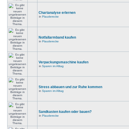
Chartanalyse erlernen
in
Plauderecke
Notfallarmband kaufen
in
Plauderecke
Verpackungsmaschine kaufen
in
Sparen im Alltag
Stress abbauen und zur Ruhe kommen
in
Sparen im Alltag
Sandkasten kaufen oder bauen?
in
Plauderecke