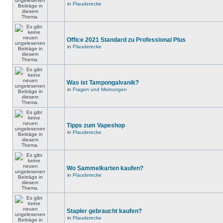
in
Plauderecke
Office 2021 Standard zu Professional Plus
in
Plauderecke
Was ist Tampongalvanik?
in
Fragen und Meinungen
Tipps zum Vapeshop
in
Plauderecke
Wo Sammelkarten kaufen?
in
Plauderecke
Stapler gebraucht kaufen?
in
Plauderecke