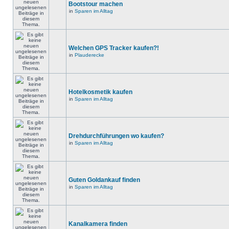
Bootstour machen
in
Sparen im Alltag
Welchen GPS Tracker kaufen?!
in
Plauderecke
Hotelkosmetik kaufen
in
Sparen im Alltag
Drehdurchführungen wo kaufen?
in
Sparen im Alltag
Guten Goldankauf finden
in
Sparen im Alltag
Kanalkamera finden