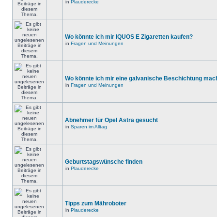
in
Plauderecke
Wo könnte ich mir IQUOS E Zigaretten kaufen?
in
Fragen und Meinungen
Wo könnte ich mir eine galvanische Beschichtung mac
in
Fragen und Meinungen
Abnehmer für Opel Astra gesucht
in
Sparen im Alltag
Geburtstagswünsche finden
in
Plauderecke
Tipps zum Mähroboter
in
Plauderecke