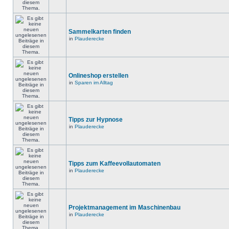
Sammelkarten finden
in
Plauderecke
Onlineshop erstellen
in
Sparen im Alltag
Tipps zur Hypnose
in
Plauderecke
Tipps zum Kaffeevollautomaten
in
Plauderecke
Projektmanagement im Maschinenbau
in
Plauderecke