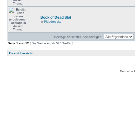
Book of Dead Slot
in
Plauderecke
Beiträge der letzten Zeit anzeigen:
Seite
1
von
12
[ Die Suche ergab 575 Treffer ]
Foren-Übersicht
Deutsche 