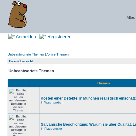
Alles
Anmelden
Registrieren
Unbeantwortete Themen
|
Aktive Themen
Foren-Übersicht
Unbeantwortete Themen
Themen
Kosten einer Detektei in München realistisch einschät
in
Warenproben
Galvanische Beschichtung: Warum sie über Qualität, 
in
Plauderecke