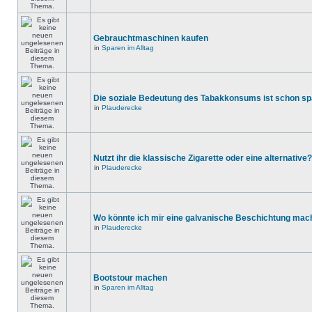
Gebrauchtmaschinen kaufen
in
Sparen im Alltag
Die soziale Bedeutung des Tabakkonsums ist schon s
in
Plauderecke
Nutzt ihr die klassische Zigarette oder eine alternative?
in
Plauderecke
Wo könnte ich mir eine galvanische Beschichtung mac
in
Plauderecke
Bootstour machen
in
Sparen im Alltag