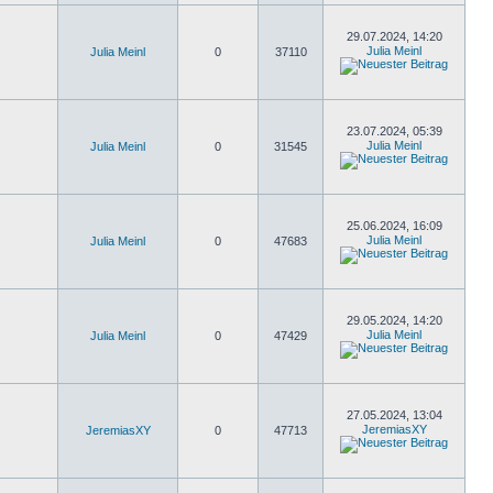
29.07.2024, 14:20
Julia Meinl
Julia Meinl
0
37110
23.07.2024, 05:39
Julia Meinl
Julia Meinl
0
31545
25.06.2024, 16:09
Julia Meinl
Julia Meinl
0
47683
29.05.2024, 14:20
Julia Meinl
Julia Meinl
0
47429
27.05.2024, 13:04
JeremiasXY
JeremiasXY
0
47713