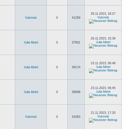
28.11.2023, 18:27
Vukmob
Vukmob
0
41259
26.11.2023, 15:39
Julia Meinl
Julia Meinl
0
37901
23.11.2023, 06:48
Julia Meinl
Julia Meinl
0
39174
23.11.2023, 06:45
Julia Meinl
Julia Meinl
0
39568
21.11.2023, 17:20
Vukmob
Vukmob
0
41063