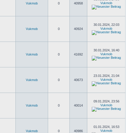
Vukmob
Vukmob
0
40958
30.01.2024, 22:03
Vukmob
Vukmob
0
40924
30.01.2024, 16:40
Vukmob
Vukmob
0
41692
23.01.2024, 21:04
Vukmob
Vukmob
0
40673
09.01.2024, 23:56
Vukmob
Vukmob
0
40014
01.01.2024, 16:53
Vukmob
Vukmob
0
40986