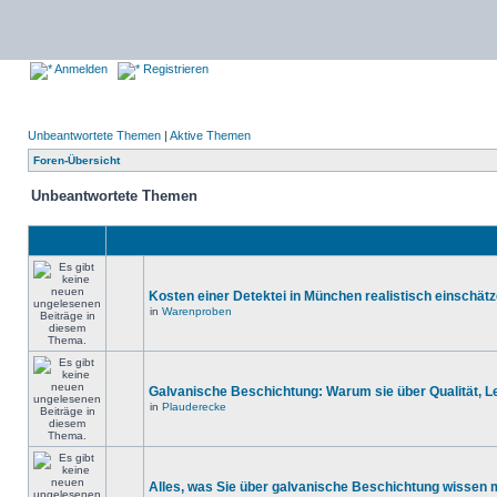
Anmelden
Registrieren
Unbeantwortete Themen
|
Aktive Themen
Foren-Übersicht
Unbeantwortete Themen
Kosten einer Detektei in München realistisch einschät
in
Warenproben
Galvanische Beschichtung: Warum sie über Qualität, 
in
Plauderecke
Alles, was Sie über galvanische Beschichtung wissen