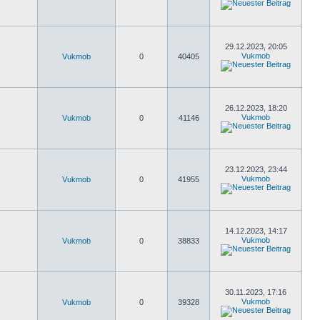
29.12.2023, 20:05
Vukmob
Vukmob
0
40405
26.12.2023, 18:20
Vukmob
Vukmob
0
41146
23.12.2023, 23:44
Vukmob
Vukmob
0
41955
14.12.2023, 14:17
Vukmob
Vukmob
0
38833
30.11.2023, 17:16
Vukmob
Vukmob
0
39328