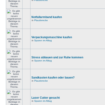
in
Plauderecke
Notfallarmband kaufen
in
Plauderecke
Verpackungsmaschine kaufen
in
Sparen im Alltag
Stress abbauen und zur Ruhe kommen
in
Sparen im Alltag
Sandkasten kaufen oder bauen?
in
Plauderecke
Laser Cutter gesucht
in
Sparen im Alltag