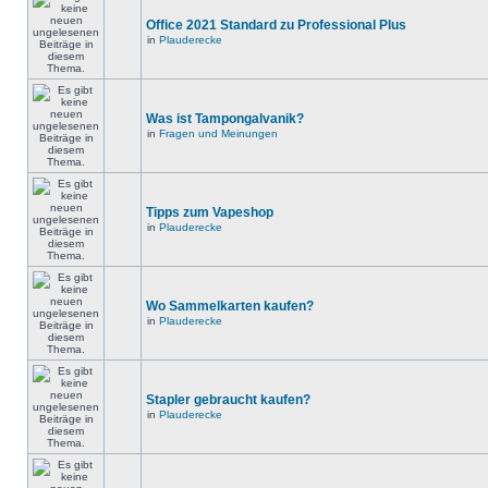
Office 2021 Standard zu Professional Plus
in
Plauderecke
Was ist Tampongalvanik?
in
Fragen und Meinungen
Tipps zum Vapeshop
in
Plauderecke
Wo Sammelkarten kaufen?
in
Plauderecke
Stapler gebraucht kaufen?
in
Plauderecke