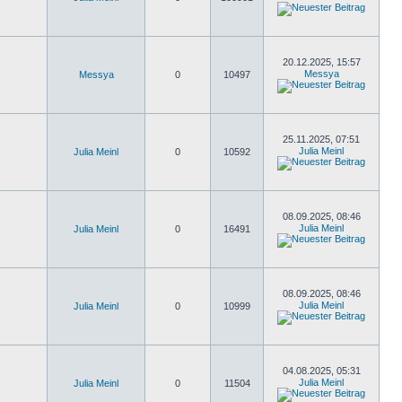
20.12.2025, 15:57
Messya
Messya
0
10497
25.11.2025, 07:51
Julia Meinl
Julia Meinl
0
10592
08.09.2025, 08:46
Julia Meinl
Julia Meinl
0
16491
08.09.2025, 08:46
Julia Meinl
Julia Meinl
0
10999
04.08.2025, 05:31
Julia Meinl
Julia Meinl
0
11504