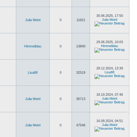
30.06.2025, 17:50
Julia Meinl
Julia Meinl
0
11621
29.06.2025, 10:03
Himmelblau
Himmelblau
0
13840
28.12.2024, 13:39
Lisa88
Lisa88
0
32519
18.10.2024, 07:46
Julia Meinl
Julia Meinl
0
36713
16.09.2024, 04:51
Julia Meinl
Julia Meinl
0
47546