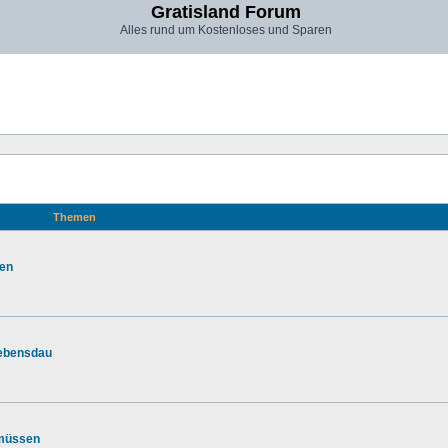
Gratisland Forum
Alles rund um Kostenloses und Sparen
Themen
zen
Lebensdau
 müssen