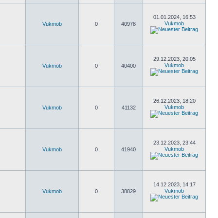
01.01.2024, 16:53
Vukmob
Vukmob
0
40978
29.12.2023, 20:05
Vukmob
Vukmob
0
40400
26.12.2023, 18:20
Vukmob
Vukmob
0
41132
23.12.2023, 23:44
Vukmob
Vukmob
0
41940
14.12.2023, 14:17
Vukmob
Vukmob
0
38829