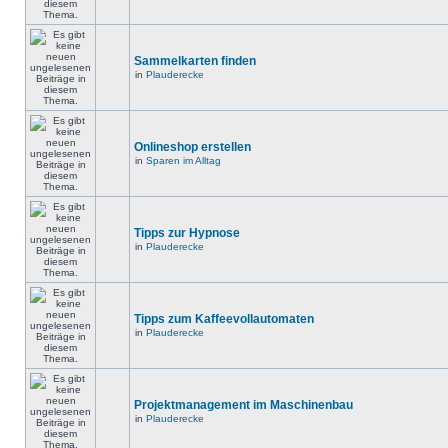
Sammelkarten finden
in
Plauderecke
Onlineshop erstellen
in
Sparen im Alltag
Tipps zur Hypnose
in
Plauderecke
Tipps zum Kaffeevollautomaten
in
Plauderecke
Projektmanagement im Maschinenbau
in
Plauderecke