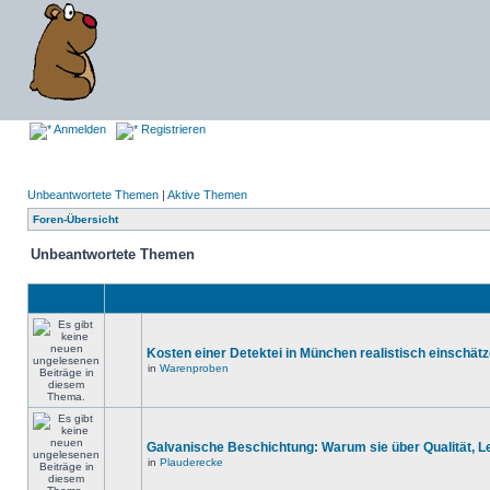
Anmelden
Registrieren
Unbeantwortete Themen
|
Aktive Themen
Foren-Übersicht
Unbeantwortete Themen
Kosten einer Detektei in München realistisch einschät
in
Warenproben
Galvanische Beschichtung: Warum sie über Qualität, 
in
Plauderecke