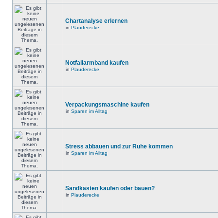
Chartanalyse erlernen
in
Plauderecke
Notfallarmband kaufen
in
Plauderecke
Verpackungsmaschine kaufen
in
Sparen im Alltag
Stress abbauen und zur Ruhe kommen
in
Sparen im Alltag
Sandkasten kaufen oder bauen?
in
Plauderecke