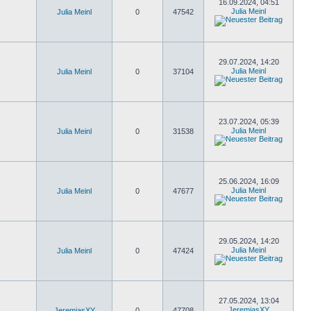
16.09.2024, 04:51
Julia Meinl
Julia Meinl
0
47542
29.07.2024, 14:20
Julia Meinl
Julia Meinl
0
37104
23.07.2024, 05:39
Julia Meinl
Julia Meinl
0
31538
25.06.2024, 16:09
Julia Meinl
Julia Meinl
0
47677
29.05.2024, 14:20
Julia Meinl
Julia Meinl
0
47424
27.05.2024, 13:04
JeremiasXY
JeremiasXY
0
47708