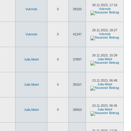
30.11.2023, 17:16
Vukmob
Vukmob
0
39320
28.11.2023, 18:27
Vukmob
Vukmob
0
41247
26.11.2023, 15:39
Julia Meinl
Julia Meinl
0
37897
23.11.2023, 06:48
Julia Meinl
Julia Meinl
0
39167
23.11.2023, 06:45
Julia Meinl
Julia Meinl
0
39563
21.11.2023, 17:20