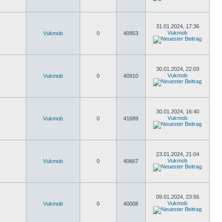
31.01.2024, 17:36
Vukmob
Vukmob
0
40953
30.01.2024, 22:03
Vukmob
Vukmob
0
40910
30.01.2024, 16:40
Vukmob
Vukmob
0
41689
23.01.2024, 21:04
Vukmob
Vukmob
0
40667
09.01.2024, 23:56
Vukmob
Vukmob
0
40008