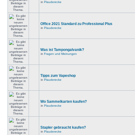
in
Plauderecke
Office 2021 Standard zu Professional Plus
in
Plauderecke
Was ist Tampongalvanik?
in
Fragen und Meinungen
Tipps zum Vapeshop
in
Plauderecke
Wo Sammelkarten kaufen?
in
Plauderecke
Stapler gebraucht kaufen?
in
Plauderecke