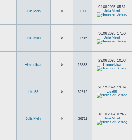
04.08.2025, 05:31
Julia Meinl
Julia Meinl
0
11500
30.06.2025, 17:50
Julia Meinl
Julia Meinl
0
11616
29.06.2025, 10:03
Himmelblau
Himmelblau
0
13833
28.12.2024, 13:39
Lisa88
Lisa88
0
32512
18.10.2024, 07:46
Julia Meinl
Julia Meinl
0
36711