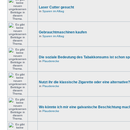
Laser Cutter gesucht
in
Sparen im Alltag
Gebrauchtmaschinen kaufen
in
Sparen im Alltag
Die soziale Bedeutung des Tabakkonsums ist schon s
in
Plauderecke
Nutzt ihr die klassische Zigarette oder eine alternative?
in
Plauderecke
Wo könnte ich mir eine galvanische Beschichtung mac
in
Plauderecke