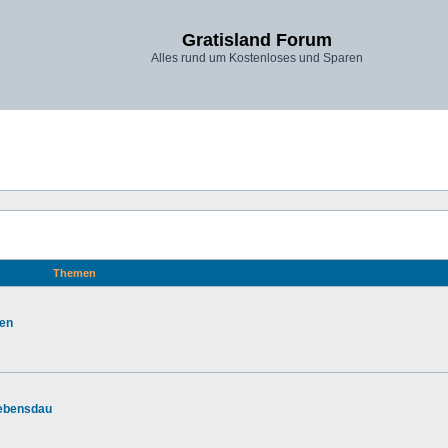
Gratisland Forum
Alles rund um Kostenloses und Sparen
Themen
zen
Lebensdau