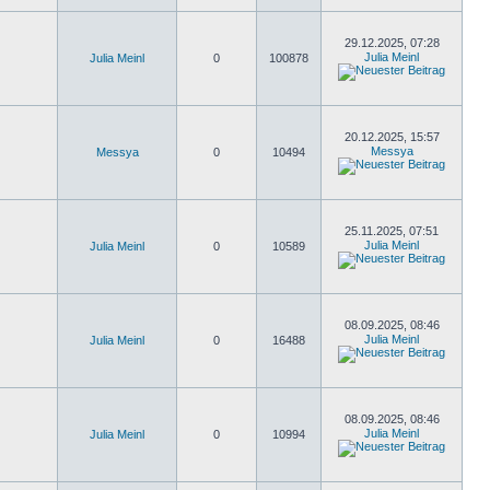
29.12.2025, 07:28
Julia Meinl
Julia Meinl
0
100878
20.12.2025, 15:57
Messya
Messya
0
10494
25.11.2025, 07:51
Julia Meinl
Julia Meinl
0
10589
08.09.2025, 08:46
Julia Meinl
Julia Meinl
0
16488
08.09.2025, 08:46
Julia Meinl
Julia Meinl
0
10994