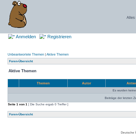
Alles
Anmelden
Registrieren
Unbeantwortete Themen
|
Aktive Themen
Foren-Übersicht
Aktive Themen
Themen
Autor
Antw
Es wurden kein
Beiträge der letzten Z
Seite
1
von
1
[ Die Suche ergab 0 Treffer ]
Foren-Übersicht
Deutsche 