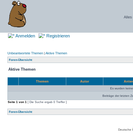
Alles
Anmelden
Registrieren
Unbeantwortete Themen
|
Aktive Themen
Foren-Übersicht
Aktive Themen
Themen
Autor
Antw
Es wurden kein
Beiträge der letzten Z
Seite
1
von
1
[ Die Suche ergab 0 Treffer ]
Foren-Übersicht
Deutsche 